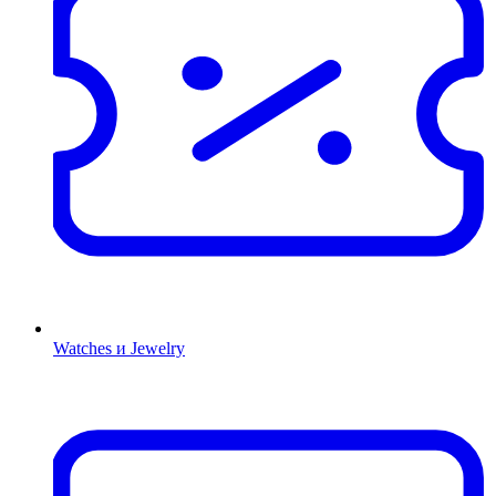
Watches и Jewelry