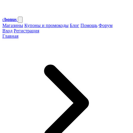
c
bonus
Магазины
Купоны и промокоды
Блог
Помощь
Форум
Вход
Регистрация
Главная