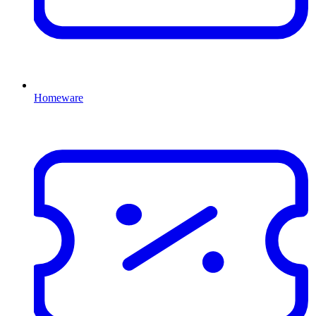
Homeware