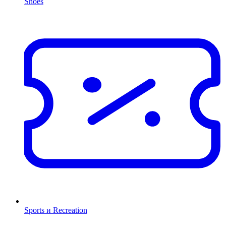
Shoes
Sports и Recreation