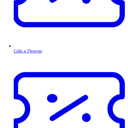
Gifts и Flowers