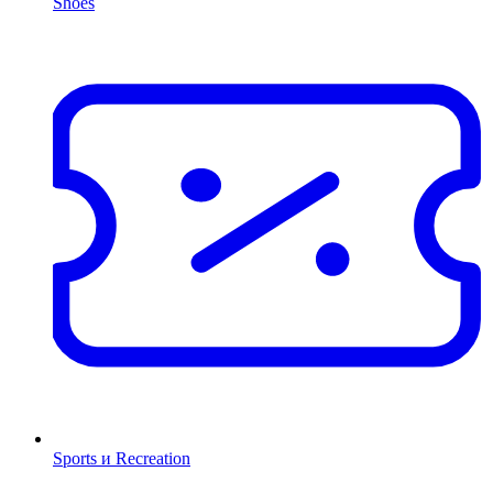
Shoes
Sports и Recreation