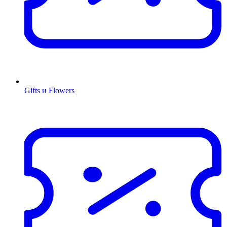
Gifts и Flowers