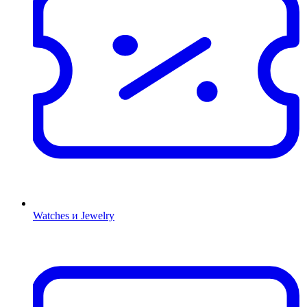
Watches и Jewelry