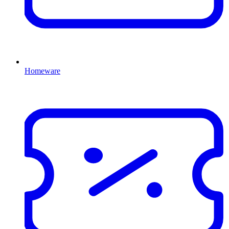
Homeware