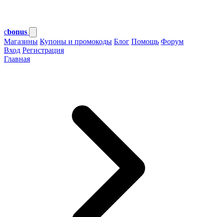
c
bonus
Магазины
Купоны и промокоды
Блог
Помощь
Форум
Вход
Регистрация
Главная