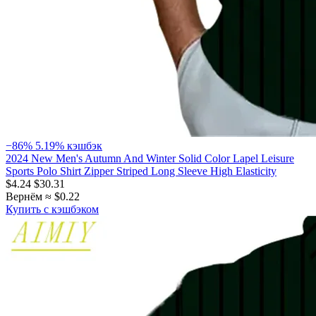
−86%
5.19% кэшбэк
2024 New Men's Autumn And Winter Solid Color Lapel Leisure
Sports Polo Shirt Zipper Striped Long Sleeve High Elasticity
$4.24
$30.31
Вернём ≈ $0.22
Купить с кэшбэком