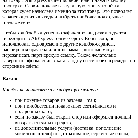
на товар с AliExpress в специальное поле и нажать кнопку
проверки. Сервис покажет актуальную ставку кэшбэка,
которая будет начислена именно за этот товар. Это позволяет
заранее оценить выгоду и выбрать наиболее подходящее
предложение.
Чтобы кэшбэк был успешно зафиксирован, рекомендуется
переходить в AliExpress только через CBonus.com, не
использовать одновременно другие кэшбэк-сервисы,
расширения браузера или программы, которые могут
перезаписать партнерскую ссылку. Также желательно
завершить оформление заказа за одну сессию без переходов на
сторонние сайты.
Важно
Кэшбэк не начисляется в следующих случаях:
при покупке товаров из раздела Tmall;
при приобретении подарочных сертификатов и
подарочных карт;
если по заказу был открыт спор или оформлен полный
возврат денежных средств;
на дополнительные услуги (доставка, пополнение
мобильного телефона, страхование, сервисные сборы,