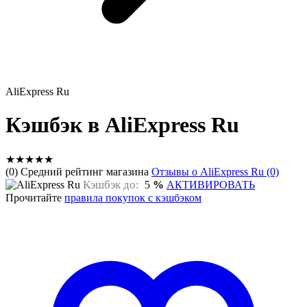
AliExpress Ru
Кэшбэк в AliExpress Ru
★
★
★
★
★
(0) Средний рейтинг магазина
Отзывы о AliExpress Ru (0)
Кэшбэк до:
5
%
АКТИВИРОВАТЬ
Прочитайте
правила покупок с кэшбэком