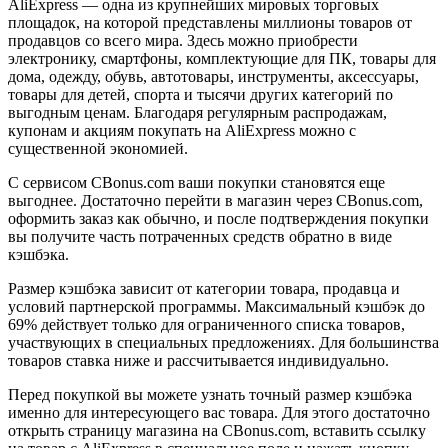
AliExpress — одна из крупнейших мировых торговых
площадок, на которой представлены миллионы товаров от
продавцов со всего мира. Здесь можно приобрести
электронику, смартфоны, комплектующие для ПК, товары для
дома, одежду, обувь, автотовары, инструменты, аксессуары,
товары для детей, спорта и тысячи других категорий по
выгодным ценам. Благодаря регулярным распродажам,
купонам и акциям покупать на AliExpress можно с
существенной экономией.
С сервисом CBonus.com ваши покупки становятся еще
выгоднее. Достаточно перейти в магазин через CBonus.com,
оформить заказ как обычно, и после подтверждения покупки
вы получите часть потраченных средств обратно в виде
кэшбэка.
Размер кэшбэка зависит от категории товара, продавца и
условий партнерской программы. Максимальный кэшбэк до
69% действует только для ограниченного списка товаров,
участвующих в специальных предложениях. Для большинства
товаров ставка ниже и рассчитывается индивидуально.
Перед покупкой вы можете узнать точный размер кэшбэка
именно для интересующего вас товара. Для этого достаточно
открыть страницу магазина на CBonus.com, вставить ссылку