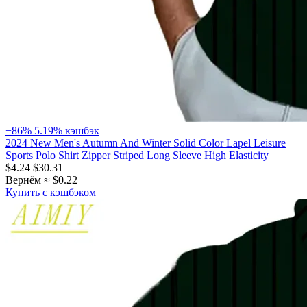
−86%
5.19% кэшбэк
2024 New Men's Autumn And Winter Solid Color Lapel Leisure
Sports Polo Shirt Zipper Striped Long Sleeve High Elasticity
$4.24
$30.31
Вернём ≈ $0.22
Купить с кэшбэком