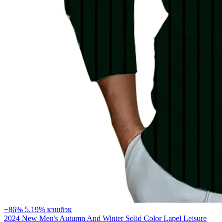
−86%
5.19% кэшбэк
2024 New Men's Autumn And Winter Solid Color Lapel Leisure