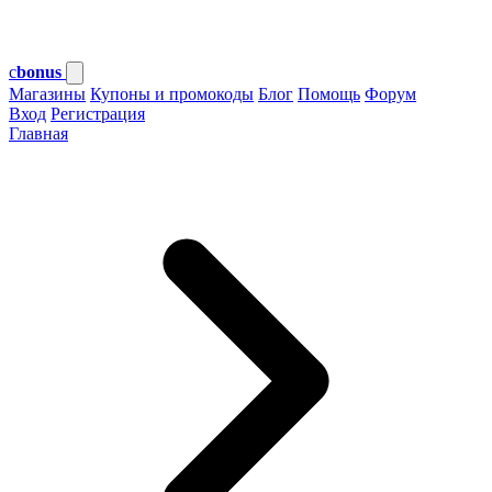
c
bonus
Магазины
Купоны и промокоды
Блог
Помощь
Форум
Вход
Регистрация
Главная