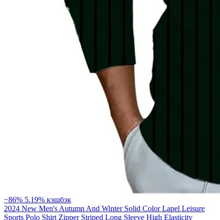
−86%
5.19% кэшбэк
2024 New Men's Autumn And Winter Solid Color Lapel Leisure
Sports Polo Shirt Zipper Striped Long Sleeve High Elasticity