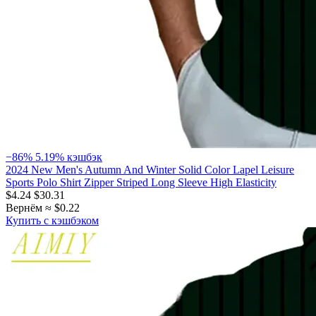
−86%
5.19% кэшбэк
2024 New Men's Autumn And Winter Solid Color Lapel Leisure
Sports Polo Shirt Zipper Striped Long Sleeve High Elasticity
$4.24
$30.31
Вернём ≈ $0.22
Купить с кэшбэком