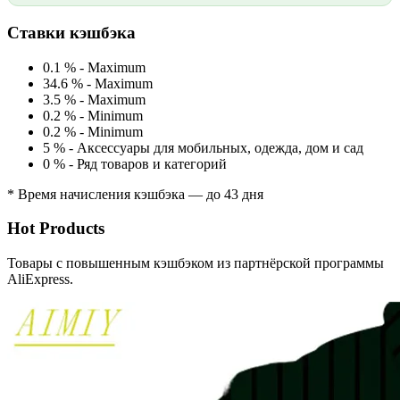
Ставки кэшбэка
0.1 %
-
Maximum
34.6 %
-
Maximum
3.5 %
-
Maximum
0.2 %
-
Minimum
0.2 %
-
Minimum
5 %
-
Аксессуары для мобильных, одежда, дом и сад
0 %
-
Ряд товаров и категорий
* Время начисления кэшбэка — до 43 дня
Hot Products
Товары с повышенным кэшбэком из партнёрской программы
AliExpress.