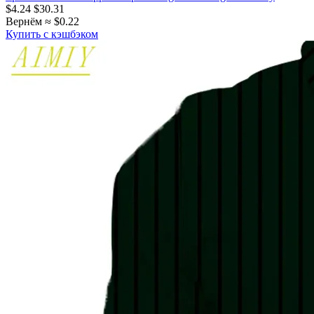
$4.24
$30.31
Вернём ≈ $0.22
Купить с кэшбэком