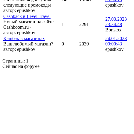
следующие промокоды
·
epushkov
автор:
epushkov
Cashback в Level.Travel
27.03.2023
Новый магазин на сайте
1
2291
23:34:48
Cashboom.ru
·
Borislox
автор:
epushkov
Кэшбэк в магазинах
24.01.2023
Ваш любимый магазин?
·
0
2039
09:00:43
автор:
epushkov
epushkov
Страницы:
1
Сейчас на форуме