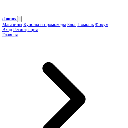
c
bonus
Магазины
Купоны и промокоды
Блог
Помощь
Форум
Вход
Регистрация
Главная