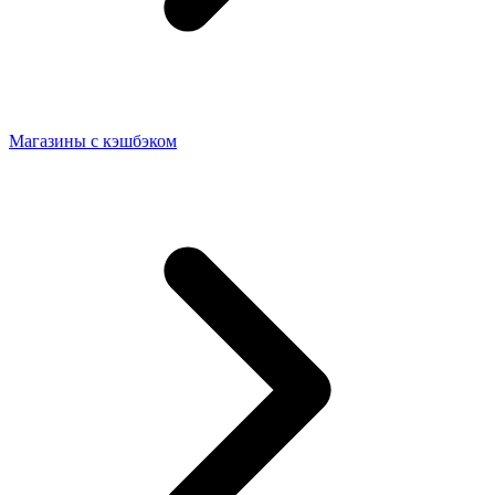
Магазины с кэшбэком