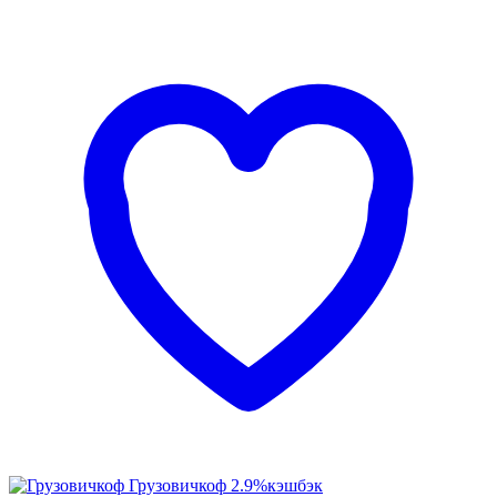
Грузовичкоф
2.9%
кэшбэк