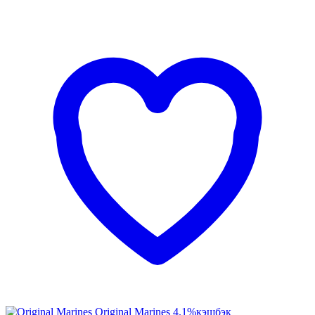
Original Marines
4.1%
кэшбэк