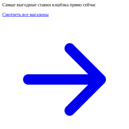
Самые выгодные ставки кэшбэка прямо сейчас
Смотреть все магазины