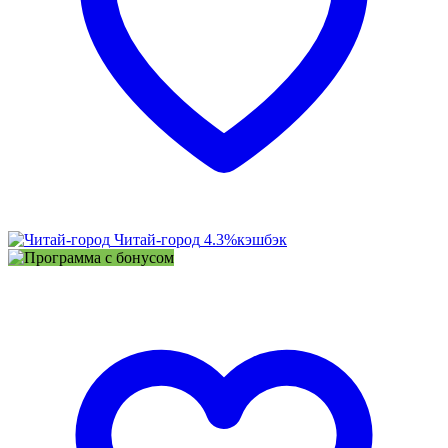
Читай-город
4.3%
кэшбэк