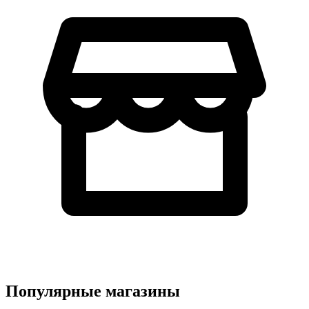
Популярные магазины