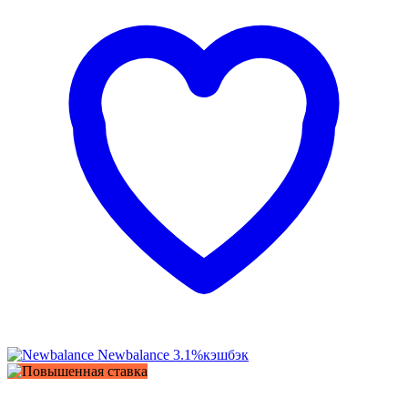
Newbalance
3.1%
кэшбэк