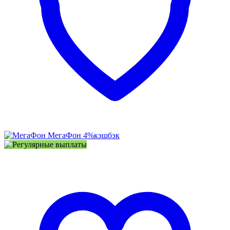
МегаФон
4%
кэшбэк