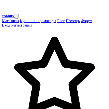
c
bonus
Магазины
Купоны и промокоды
Блог
Помощь
Форум
Вход
Регистрация