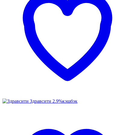
Здравсити
2.9%
кэшбэк