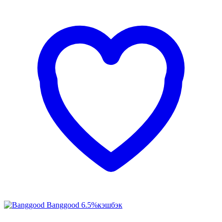
Banggood
6.5%
кэшбэк