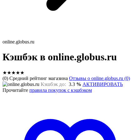
online.globus.ru
Кэшбэк в online.globus.ru
★
★
★
★
★
(0) Средний рейтинг магазина
Отзывы о online.globus.ru (0)
Кэшбэк до:
3.3
%
АКТИВИРОВАТЬ
Прочитайте
правила покупок с кэшбэком