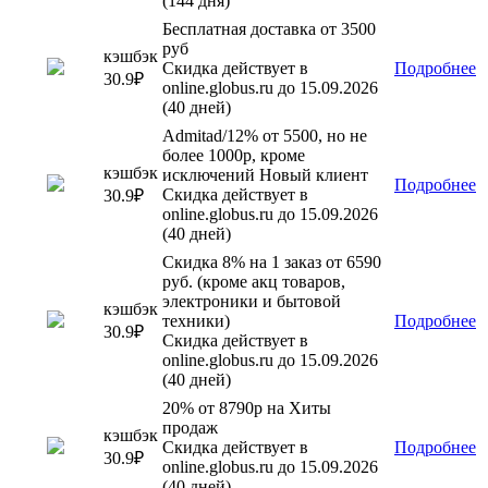
(144 дня)
Бесплатная доставка от 3500
руб
кэшбэк
Скидка действует в
Подробнее
30.9₽
online.globus.ru до 15.09.2026
(40 дней)
Admitad/12% от 5500, но не
более 1000р, кроме
кэшбэк
исключений Новый клиент
Подробнее
Скидка действует в
30.9₽
online.globus.ru до 15.09.2026
(40 дней)
Скидка 8% на 1 заказ от 6590
руб. (кроме акц товаров,
электроники и бытовой
кэшбэк
техники)
Подробнее
30.9₽
Скидка действует в
online.globus.ru до 15.09.2026
(40 дней)
20% от 8790р на Хиты
продаж
кэшбэк
Скидка действует в
Подробнее
30.9₽
online.globus.ru до 15.09.2026
(40 дней)