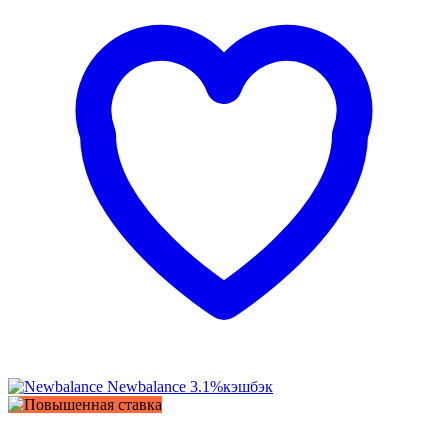
Newbalance
3.1%
кэшбэк