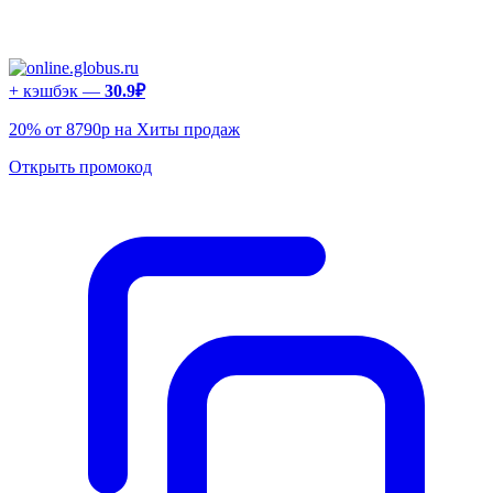
+ кэшбэк —
30.9₽
20% от 8790р на Хиты продаж
Открыть промокод