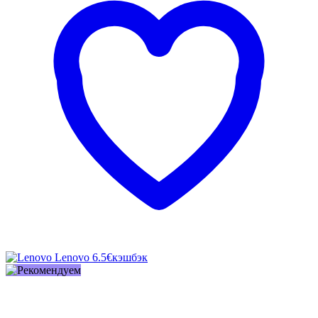
Lenovo
6.5€
кэшбэк