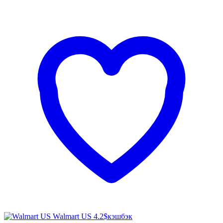
Walmart US
4.2$
кэшбэк