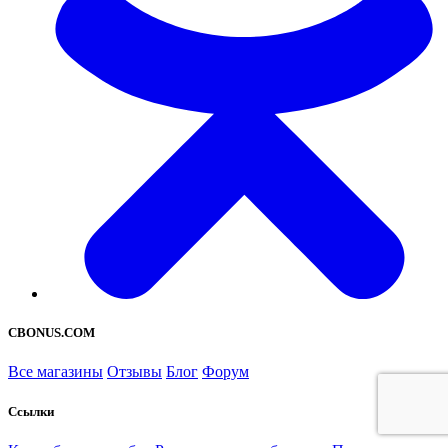
CBONUS.COM
Все магазины
Отзывы
Блог
Форум
Ссылки