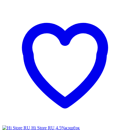
Hi Store RU
4.5%
кэшбэк