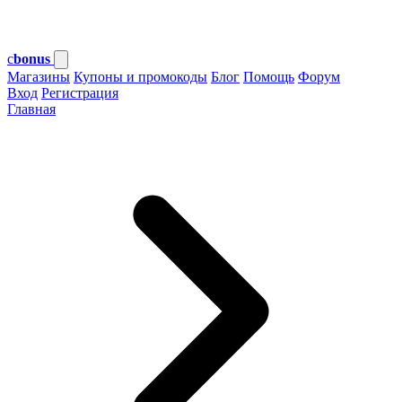
c
bonus
Магазины
Купоны и промокоды
Блог
Помощь
Форум
Вход
Регистрация
Главная