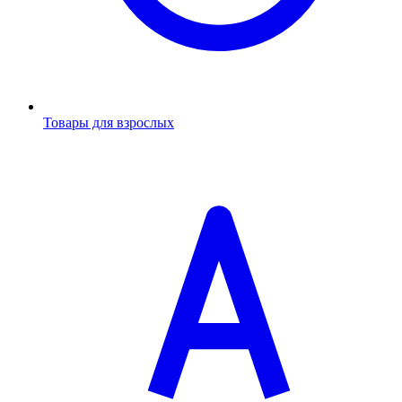
Товары для взрослых