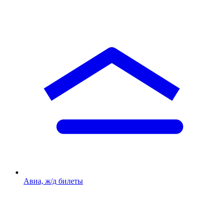
Авиа, ж/д билеты