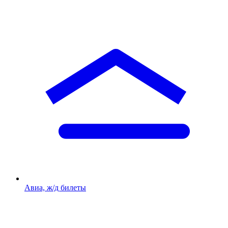
Авиа, ж/д билеты