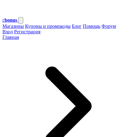
c
bonus
Магазины
Купоны и промокоды
Блог
Помощь
Форум
Вход
Регистрация
Главная