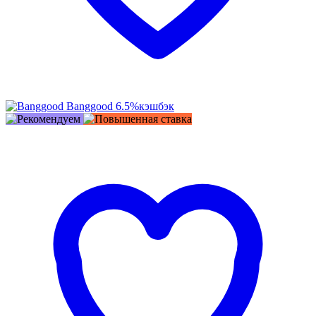
Banggood
6.5%
кэшбэк