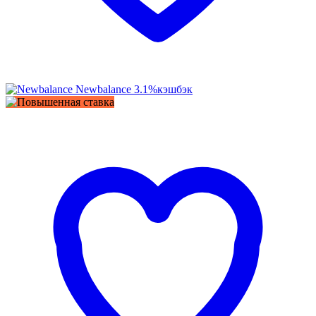
Newbalance
3.1%
кэшбэк