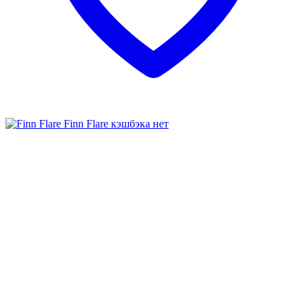
Finn Flare
кэшбэка нет