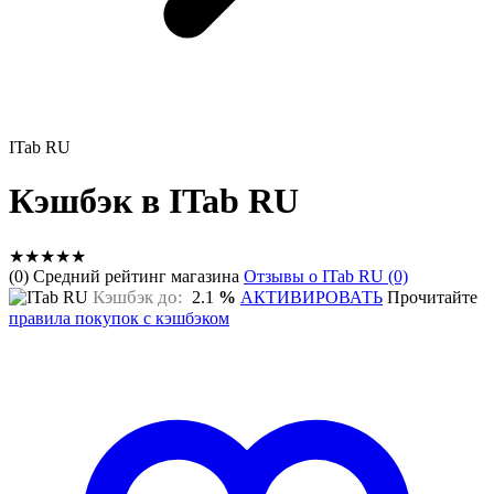
ITab RU
Кэшбэк в ITab RU
★
★
★
★
★
(0) Средний рейтинг магазина
Отзывы о ITab RU (0)
Кэшбэк до:
2.1
%
АКТИВИРОВАТЬ
Прочитайте
правила покупок с кэшбэком