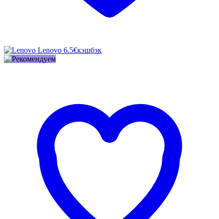
Lenovo
6.5€
кэшбэк