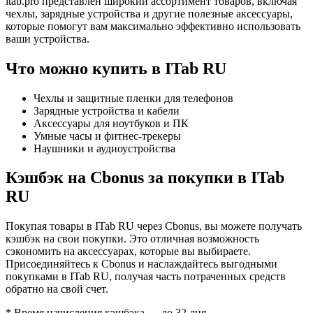
itab.pro представлен широкий ассортимент товаров, включая
чехлы, зарядные устройства и другие полезные аксессуары,
которые помогут вам максимально эффективно использовать
ваши устройства.
Что можно купить в ITab RU
Чехлы и защитные пленки для телефонов
Зарядные устройства и кабели
Аксессуары для ноутбуков и ПК
Умные часы и фитнес-трекеры
Наушники и аудиоустройства
Кэшбэк на Cbonus за покупки в ITab
RU
Покупая товары в ITab RU через Cbonus, вы можете получать
кэшбэк на свои покупки. Это отличная возможность
сэкономить на аксессуарах, которые вы выбираете.
Присоединяйтесь к Cbonus и наслаждайтесь выгодными
покупками в ITab RU, получая часть потраченных средств
обратно на свой счет.
* Время начисления кэшбэка — до 32 дня