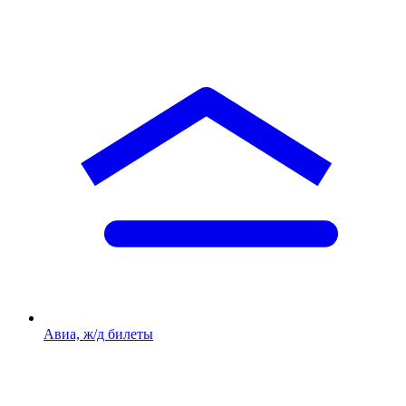
Авиа, ж/д билеты