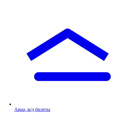
Авиа, ж/д билеты