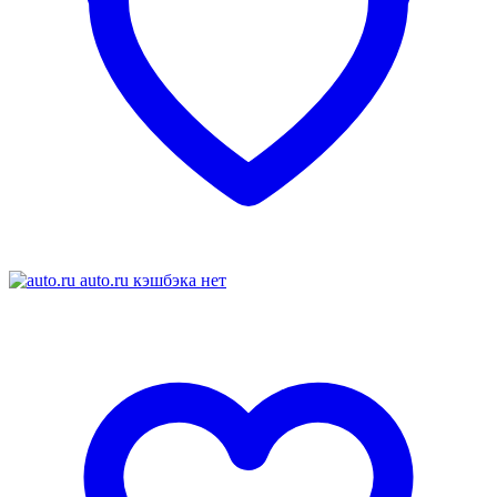
auto.ru
кэшбэка нет