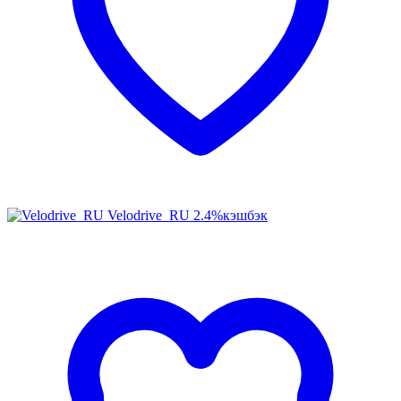
Velodrive_RU
2.4%
кэшбэк