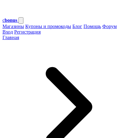
c
bonus
Магазины
Купоны и промокоды
Блог
Помощь
Форум
Вход
Регистрация
Главная