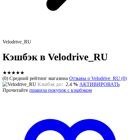
Velodrive_RU
Кэшбэк в Velodrive_RU
★
★
★
★
★
(0) Средний рейтинг магазина
Отзывы о Velodrive_RU (0)
Кэшбэк до:
2.4
%
АКТИВИРОВАТЬ
Прочитайте
правила покупок с кэшбэком