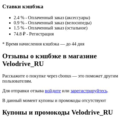
Ставки кэшбэка
2.4 %
-
Оплаченный заказ (аксессуары)
0.9 %
-
Оплаченный заказ (велосипеды)
1.5 %
-
Оплаченный заказ (остальное)
74.8 ₽
-
Регистрация
* Время начисления кэшбэка — до 44 дня
Отзывы о кэшбэке в магазине
Velodrive_RU
Расскажите о покупке через cbonus — это поможет другим
пользователям.
Для отправки отзыва
войдите
или
зарегистрируйтесь
.
В данный момент купоны и промокоды отсутствуют
Купоны и промокоды Velodrive_RU