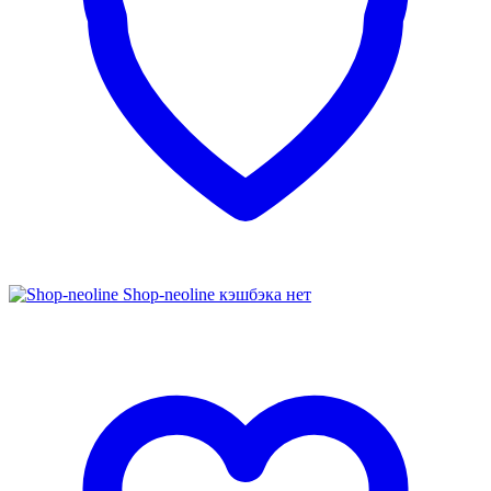
Shop-neoline
кэшбэка нет