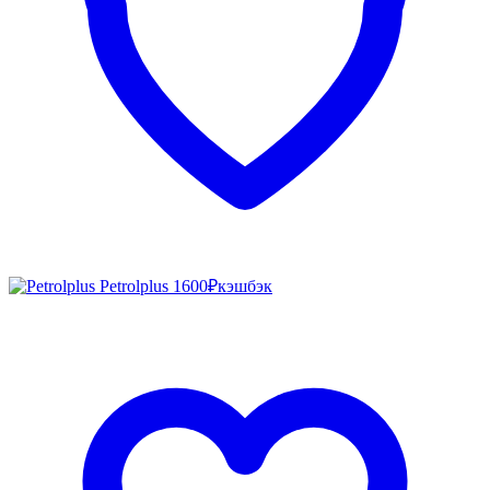
Petrolplus
1600₽
кэшбэк