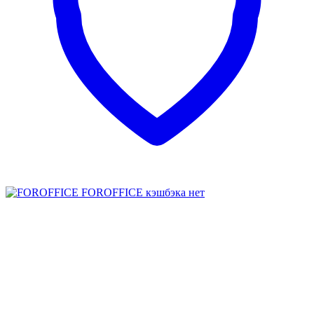
FOROFFICE
кэшбэка нет