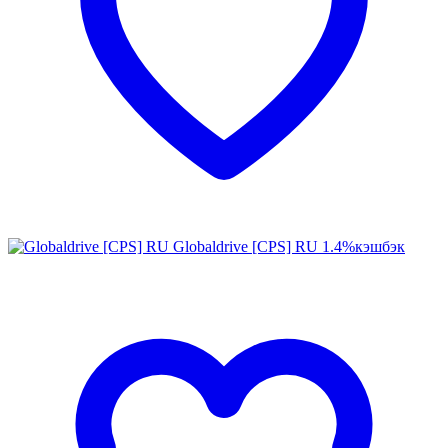
Globaldrive [CPS] RU
1.4%
кэшбэк