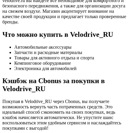
velodrive.ru вы найдете всё необходимое для комфортного и
безопасного передвижения, а также для организации досуга
на свежем воздухе. Магазин акцентирует внимание на
качестве своей продукции и предлагает только проверенные
бренды.
Что можно купить в Velodrive_RU
Автомобильные аксессуары
Запчасти и расходные материалы
Товары для активного отдыха и спорта
Кемпинговое оборудование
Электроника для автомобилей
Кэшбэк на Cbonus за покупки в
Velodrive_RU
Покупая в Velodrive_RU через Cbonus, вы получаете
возможность вернуть часть потраченных средств. Это
идеальный способ сэкономить на своих покупках, ведь
кэшбэк начисляется автоматически. Не упустите шанс
воспользоваться этим удобным сервисом и наслаждайтесь
покупками с выгодой!