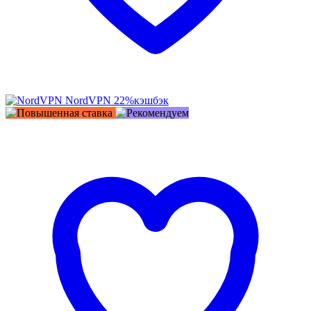
NordVPN
22%
кэшбэк