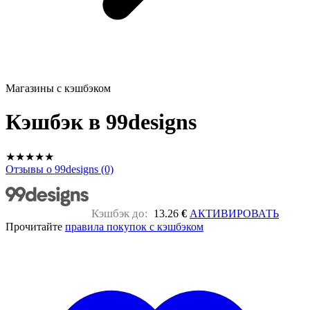
Магазины с кэшбэком
Кэшбэк в 99designs
★
★
★
★
★
Отзывы о 99designs (0)
Кэшбэк до:
13.26
€
АКТИВИРОВАТЬ
Прочитайте
правила покупок с кэшбэком