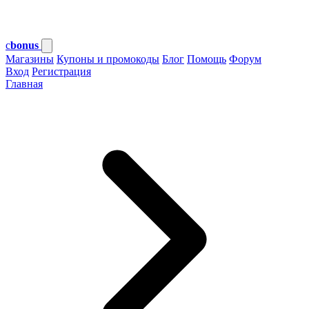
c
bonus
Магазины
Купоны и промокоды
Блог
Помощь
Форум
Вход
Регистрация
Главная