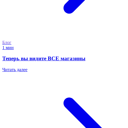
Блог
1 мин
Теперь вы видите ВСЕ магазины
Читать далее