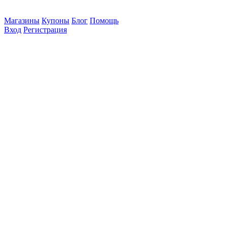
Магазины
Купоны
Блог
Помощь
Вход
Регистрация