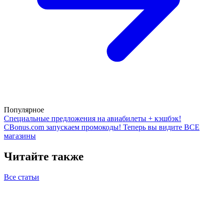
Популярное
Специальные предложения на авиабилеты + кэшбэк!
CBonus.com запускаем промокоды!
Теперь вы видите ВСЕ
магазины
Читайте также
Все статьи