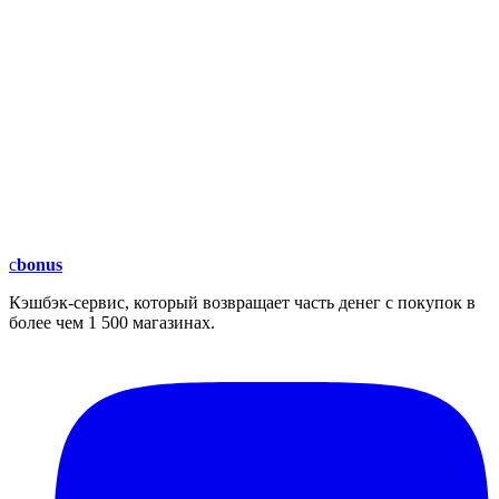
c
bonus
Кэшбэк-сервис, который возвращает часть денег с покупок в
более чем 1 500 магазинах.