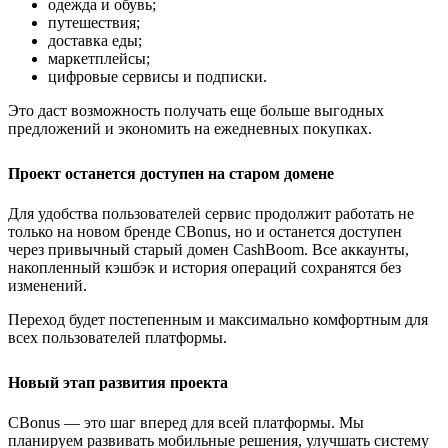
одежда и обувь;
путешествия;
доставка еды;
маркетплейсы;
цифровые сервисы и подписки.
Это даст возможность получать еще больше выгодных
предложений и экономить на ежедневных покупках.
Проект останется доступен на старом домене
Для удобства пользователей сервис продолжит работать не
только на новом бренде CBonus, но и останется доступен
через привычный старый домен CashBoom. Все аккаунты,
накопленный кэшбэк и история операций сохранятся без
изменений.
Переход будет постепенным и максимально комфортным для
всех пользователей платформы.
Новый этап развития проекта
CBonus — это шаг вперед для всей платформы. Мы
планируем развивать мобильные решения, улучшать систему