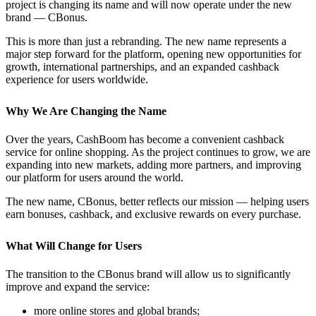
project is changing its name and will now operate under the new
brand — CBonus.
This is more than just a rebranding. The new name represents a
major step forward for the platform, opening new opportunities for
growth, international partnerships, and an expanded cashback
experience for users worldwide.
Why We Are Changing the Name
Over the years, CashBoom has become a convenient cashback
service for online shopping. As the project continues to grow, we are
expanding into new markets, adding more partners, and improving
our platform for users around the world.
The new name, CBonus, better reflects our mission — helping users
earn bonuses, cashback, and exclusive rewards on every purchase.
What Will Change for Users
The transition to the CBonus brand will allow us to significantly
improve and expand the service:
more online stores and global brands;