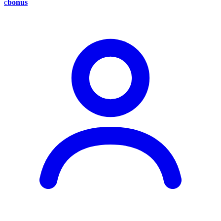
c
bonus