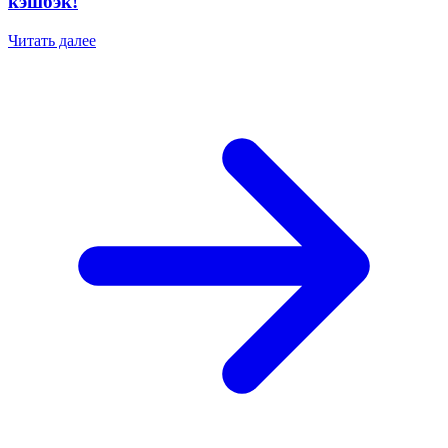
кэшбэк!
Читать далее