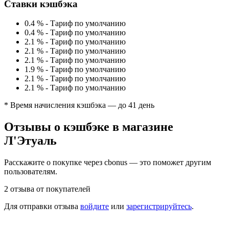
Ставки кэшбэка
0.4 %
-
Тариф по умолчанию
0.4 %
-
Тариф по умолчанию
2.1 %
-
Тариф по умолчанию
2.1 %
-
Тариф по умолчанию
2.1 %
-
Тариф по умолчанию
1.9 %
-
Тариф по умолчанию
2.1 %
-
Тариф по умолчанию
2.1 %
-
Тариф по умолчанию
* Время начисления кэшбэка — до 41 день
Отзывы о кэшбэке в магазине
Л'Этуаль
Расскажите о покупке через cbonus — это поможет другим
пользователям.
2 отзыва от покупателей
Для отправки отзыва
войдите
или
зарегистрируйтесь
.