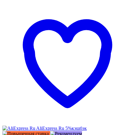
AliExpress Ru
5%
кэшбэк