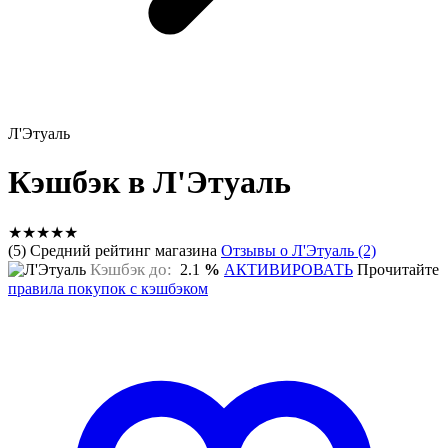
Л'Этуаль
Кэшбэк в Л'Этуаль
★
★
★
★
★
(5) Средний рейтинг магазина
Отзывы о Л'Этуаль (2)
Кэшбэк до:
2.1
%
АКТИВИРОВАТЬ
Прочитайте
правила покупок с кэшбэком