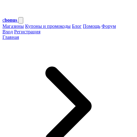
c
bonus
Магазины
Купоны и промокоды
Блог
Помощь
Форум
Вход
Регистрация
Главная