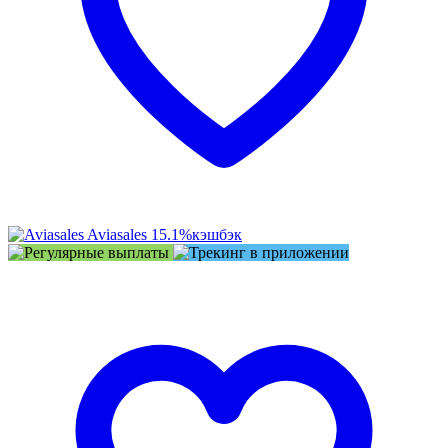
Aviasales
15.1%
кэшбэк