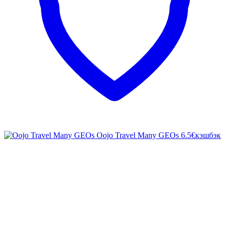
Oojo Travel Many GEOs
6.5€
кэшбэк