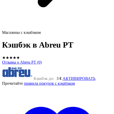
Магазины с кэшбэком
Кэшбэк в Abreu PT
★
★
★
★
★
Отзывы о Abreu PT (0)
Кэшбэк до:
3
€
АКТИВИРОВАТЬ
Прочитайте
правила покупок с кэшбэком