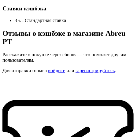
Ставки кэшбэка
3 €
-
Стандартная ставка
Отзывы о кэшбэке в магазине Abreu
PT
Расскажите о покупке через cbonus — это поможет другим
пользователям.
Для отправки отзыва
войдите
или
зарегистрируйтесь
.