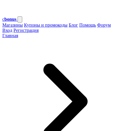
c
bonus
Магазины
Купоны и промокоды
Блог
Помощь
Форум
Вход
Регистрация
Главная