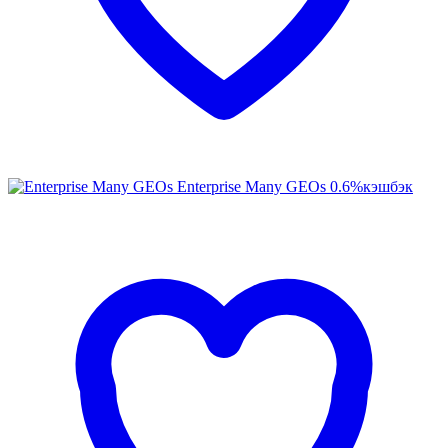
Enterprise Many GEOs
0.6%
кэшбэк