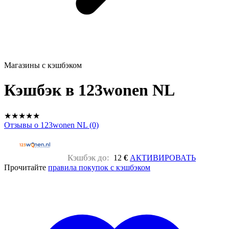
Магазины с кэшбэком
Кэшбэк в 123wonen NL
★
★
★
★
★
Отзывы о 123wonen NL (0)
Кэшбэк до:
12
€
АКТИВИРОВАТЬ
Прочитайте
правила покупок с кэшбэком