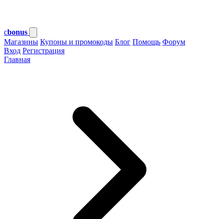
c
bonus
Магазины
Купоны и промокоды
Блог
Помощь
Форум
Вход
Регистрация
Главная