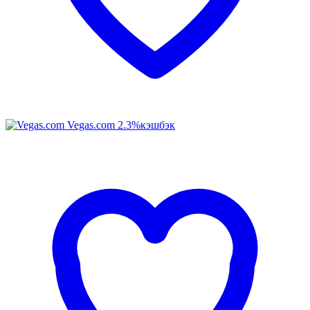
Vegas.com
2.3%
кэшбэк