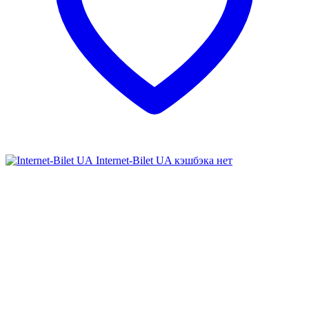
Internet-Bilet UA
кэшбэка нет