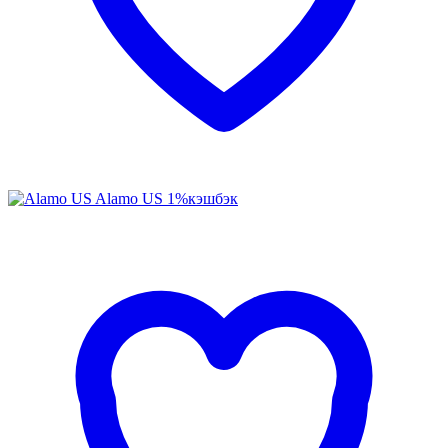
Alamo US
1%
кэшбэк