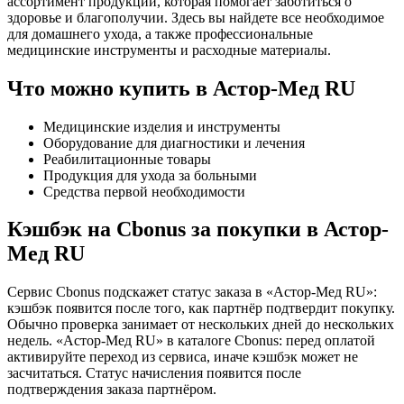
ассортимент продукции, которая помогает заботиться о
здоровье и благополучии. Здесь вы найдете все необходимое
для домашнего ухода, а также профессиональные
медицинские инструменты и расходные материалы.
Что можно купить в Астор-Мед RU
Медицинские изделия и инструменты
Оборудование для диагностики и лечения
Реабилитационные товары
Продукция для ухода за больными
Средства первой необходимости
Кэшбэк на Cbonus за покупки в Астор-
Мед RU
Сервис Cbonus подскажет статус заказа в «Астор-Мед RU»:
кэшбэк появится после того, как партнёр подтвердит покупку.
Обычно проверка занимает от нескольких дней до нескольких
недель. «Астор-Мед RU» в каталоге Cbonus: перед оплатой
активируйте переход из сервиса, иначе кэшбэк может не
засчитаться. Статус начисления появится после
подтверждения заказа партнёром.