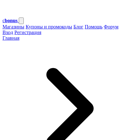
c
bonus
Магазины
Купоны и промокоды
Блог
Помощь
Форум
Вход
Регистрация
Главная