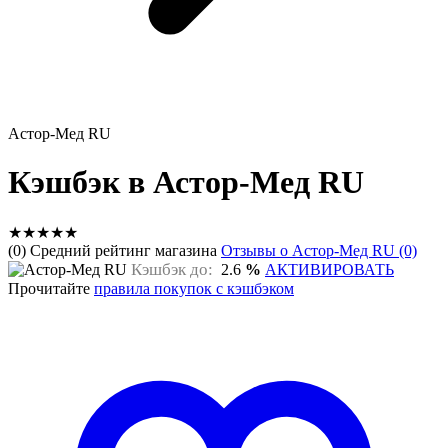
Астор-Мед RU
Кэшбэк в Астор-Мед RU
★
★
★
★
★
(0) Средний рейтинг магазина
Отзывы о Астор-Мед RU (0)
Кэшбэк до:
2.6
%
АКТИВИРОВАТЬ
Прочитайте
правила покупок с кэшбэком