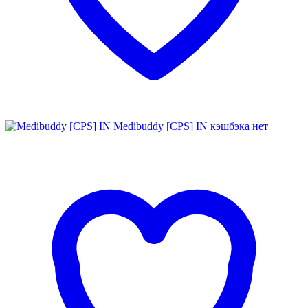
Medibuddy [CPS] IN
кэшбэка нет