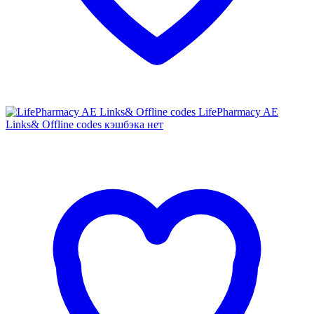
LifePharmacy AE
Links& Offline codes
кэшбэка нет