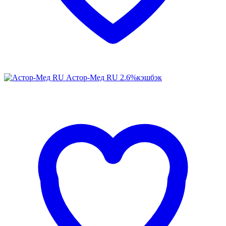
Астор-Мед RU
2.6%
кэшбэк