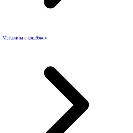
Магазины с кэшбэком