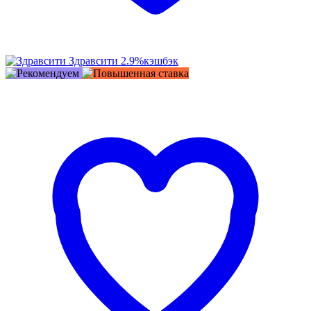
Здравсити
2.9%
кэшбэк