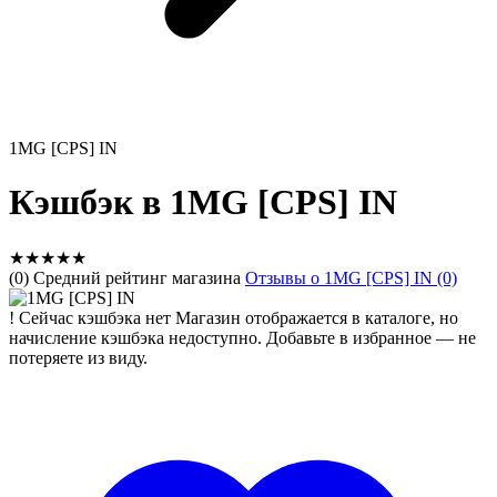
1MG [CPS] IN
Кэшбэк в 1MG [CPS] IN
★
★
★
★
★
(0) Средний рейтинг магазина
Отзывы о 1MG [CPS] IN (0)
!
Сейчас кэшбэка нет
Магазин отображается в каталоге, но
начисление кэшбэка недоступно. Добавьте в избранное — не
потеряете из виду.