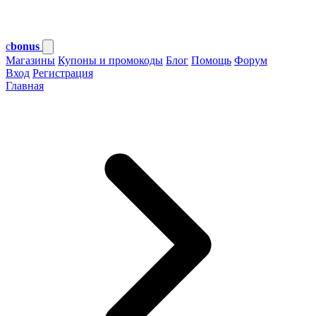
c
bonus
Магазины
Купоны и промокоды
Блог
Помощь
Форум
Вход
Регистрация
Главная