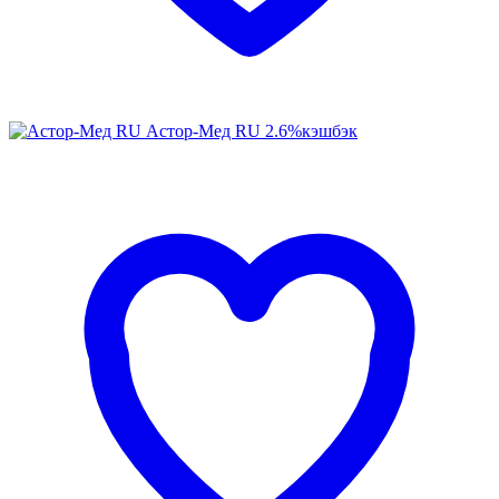
Астор-Мед RU
2.6%
кэшбэк