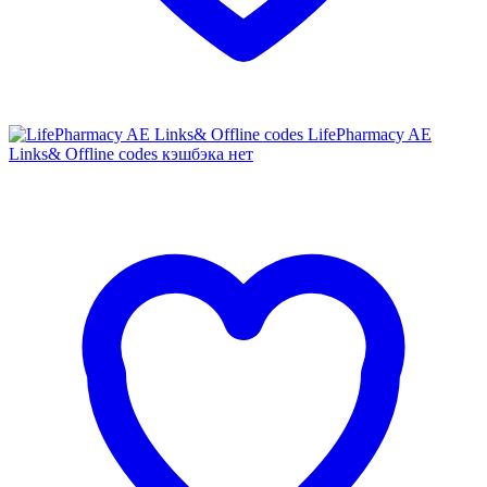
LifePharmacy AE
Links& Offline codes
кэшбэка нет