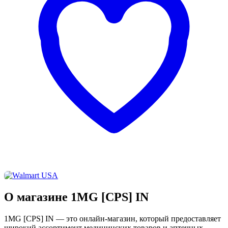
О магазине 1MG [CPS] IN
1MG [CPS] IN — это онлайн-магазин, который предоставляет
широкий ассортимент медицинских товаров и аптечных