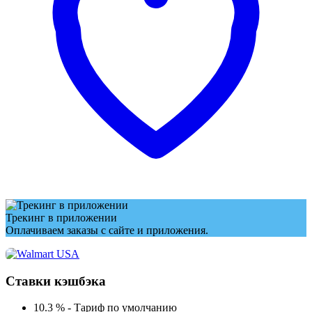
Трекинг в приложении
Оплачиваем заказы с сайте и приложения.
Ставки кэшбэка
10.3 %
-
Тариф по умолчанию