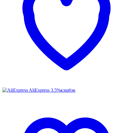
AliExpress
3.5%
кэшбэк