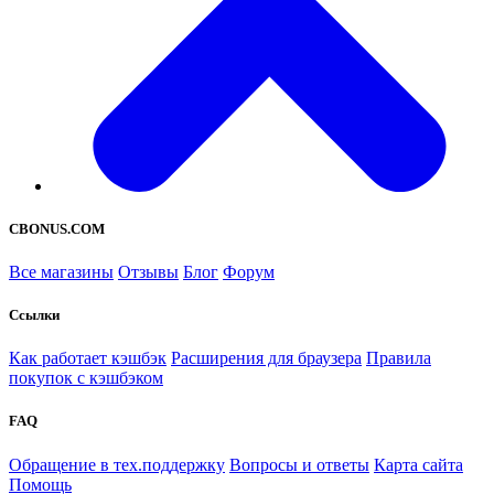
CBONUS.COM
Все магазины
Отзывы
Блог
Форум
Ссылки
Как работает кэшбэк
Расширения для браузера
Правила
покупок с кэшбэком
FAQ
Обращение в тех.поддержку
Вопросы и ответы
Карта сайта
Помощь