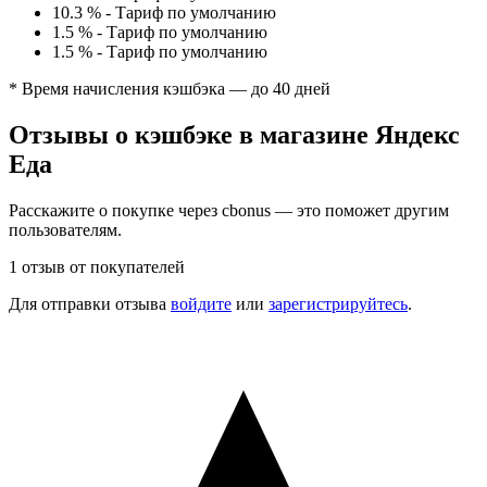
10.3 %
-
Тариф по умолчанию
1.5 %
-
Тариф по умолчанию
1.5 %
-
Тариф по умолчанию
* Время начисления кэшбэка — до 40 дней
Отзывы о кэшбэке в магазине Яндекс
Еда
Расскажите о покупке через cbonus — это поможет другим
пользователям.
1 отзыв от покупателей
Для отправки отзыва
войдите
или
зарегистрируйтесь
.