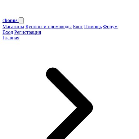
c
bonus
Магазины
Купоны и промокоды
Блог
Помощь
Форум
Вход
Регистрация
Главная