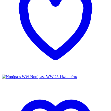
Nordpass WW
23.1%
кэшбэк