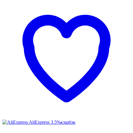
AliExpress
3.5%
кэшбэк