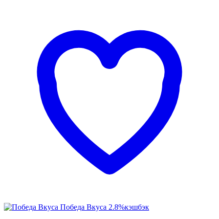
Победа Вкуса
2.8%
кэшбэк