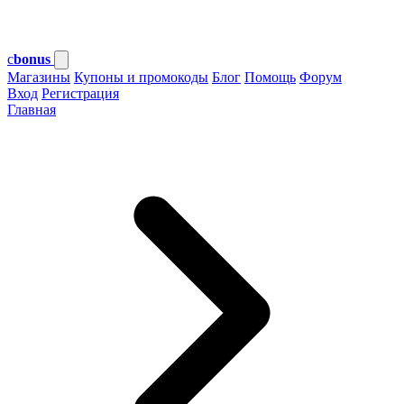
c
bonus
Магазины
Купоны и промокоды
Блог
Помощь
Форум
Вход
Регистрация
Главная