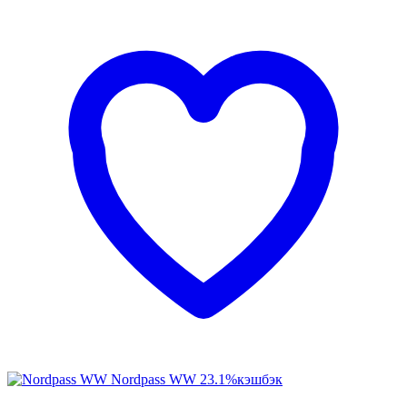
Nordpass WW
23.1%
кэшбэк