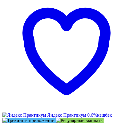
Яндекс Практикум
0.6%
кэшбэк