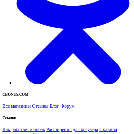
CBONUS.COM
Все магазины
Отзывы
Блог
Форум
Ссылки
Как работает кэшбэк
Расширения для браузера
Правила