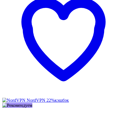
NordVPN
22%
кэшбэк