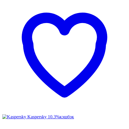
Kaspersky
10.3%
кэшбэк