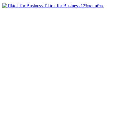
Tiktok for Business
12%
кэшбэк