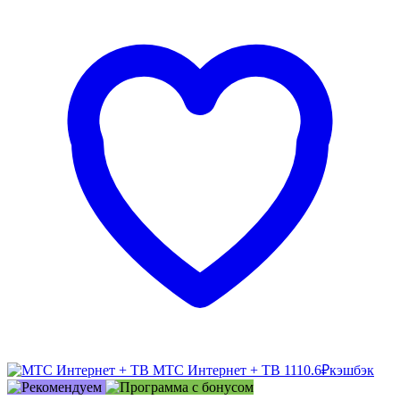
МТС Интернет + ТВ
1110.6₽
кэшбэк