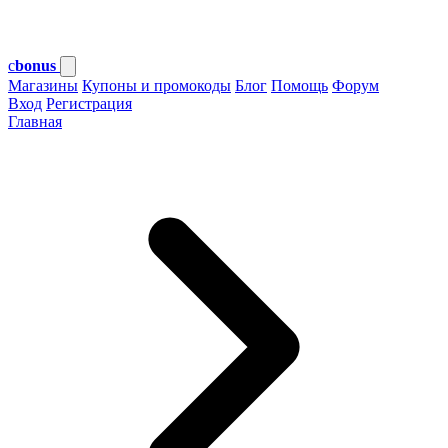
c
bonus
Магазины
Купоны и промокоды
Блог
Помощь
Форум
Вход
Регистрация
Главная