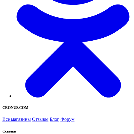
CBONUS.COM
Все магазины
Отзывы
Блог
Форум
Ссылки