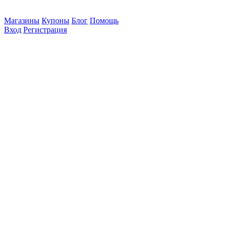
Магазины
Купоны
Блог
Помощь
Вход
Регистрация