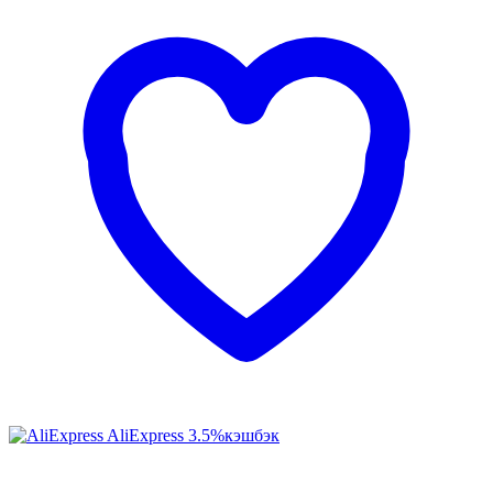
AliExpress
3.5%
кэшбэк