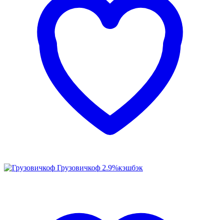
Грузовичкоф
2.9%
кэшбэк