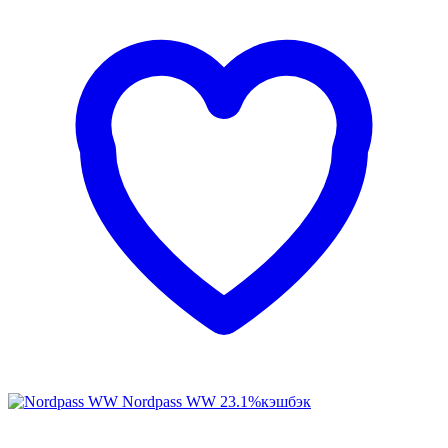
Nordpass WW
23.1%
кэшбэк