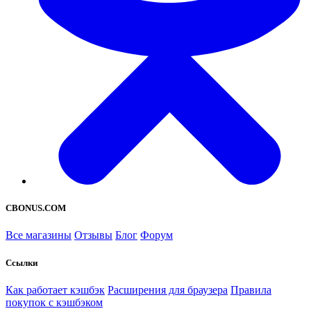
CBONUS.COM
Все магазины
Отзывы
Блог
Форум
Ссылки
Как работает кэшбэк
Расширения для браузера
Правила
покупок с кэшбэком