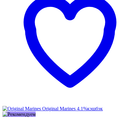
Original Marines
4.1%
кэшбэк