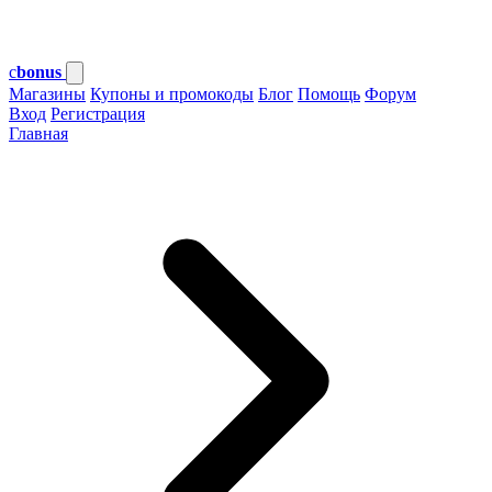
c
bonus
Магазины
Купоны и промокоды
Блог
Помощь
Форум
Вход
Регистрация
Главная