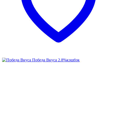
Победа Вкуса
2.8%
кэшбэк