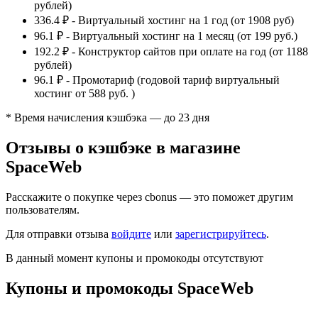
рублей)
336.4 ₽
-
Виртуальный хостинг на 1 год (от 1908 руб)
96.1 ₽
-
Виртуальный хостинг на 1 месяц (от 199 руб.)
192.2 ₽
-
Конструктор сайтов при оплате на год (от 1188
рублей)
96.1 ₽
-
Промотариф (годовой тариф виртуальный
хостинг от 588 руб. )
* Время начисления кэшбэка — до 23 дня
Отзывы о кэшбэке в магазине
SpaceWeb
Расскажите о покупке через cbonus — это поможет другим
пользователям.
Для отправки отзыва
войдите
или
зарегистрируйтесь
.
В данный момент купоны и промокоды отсутствуют
Купоны и промокоды SpaceWeb