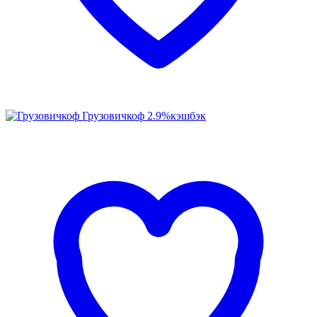
Грузовичкоф
2.9%
кэшбэк