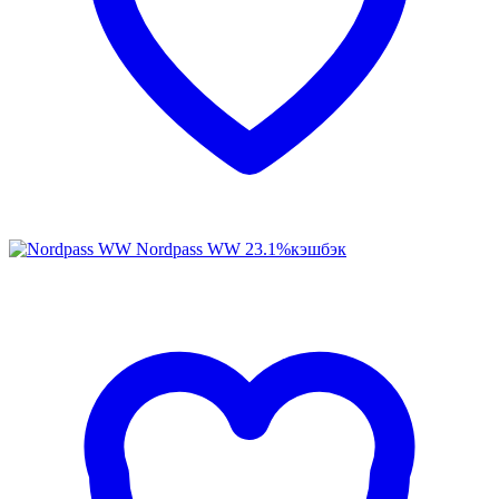
Nordpass WW
23.1%
кэшбэк