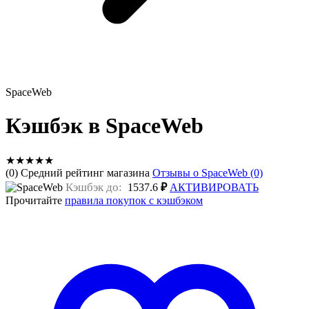
SpaceWeb
Кэшбэк в SpaceWeb
★
★
★
★
★
(0) Средний рейтинг магазина
Отзывы о SpaceWeb (0)
Кэшбэк до:
1537.6
₽
АКТИВИРОВАТЬ
Прочитайте
правила покупок с кэшбэком