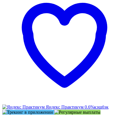
Яндекс Практикум
0.6%
кэшбэк