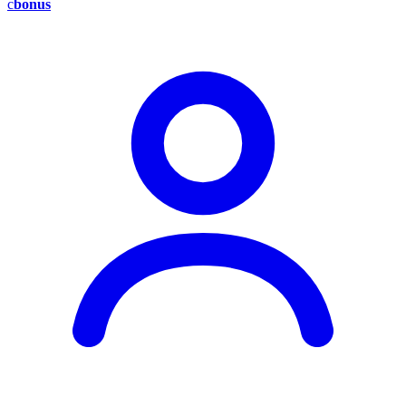
c
bonus