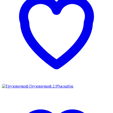
Грузовичкоф
2.9%
кэшбэк