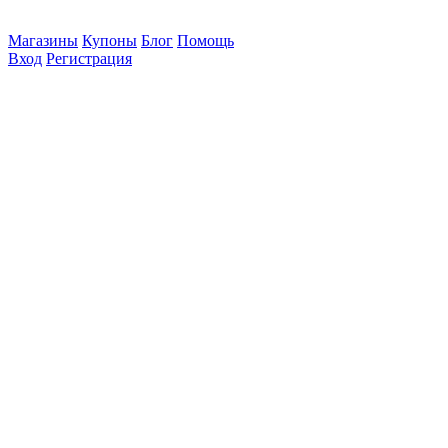
Магазины
Купоны
Блог
Помощь
Вход
Регистрация