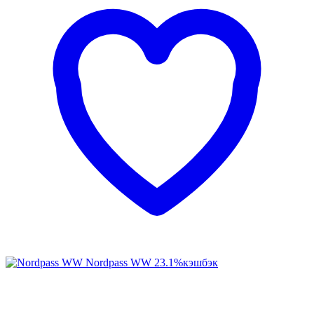
Nordpass WW
23.1%
кэшбэк