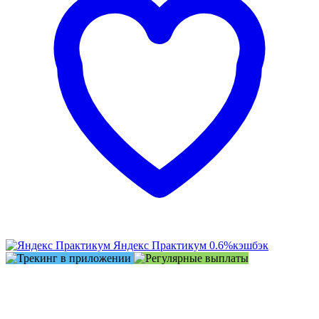
Яндекс Практикум
0.6%
кэшбэк