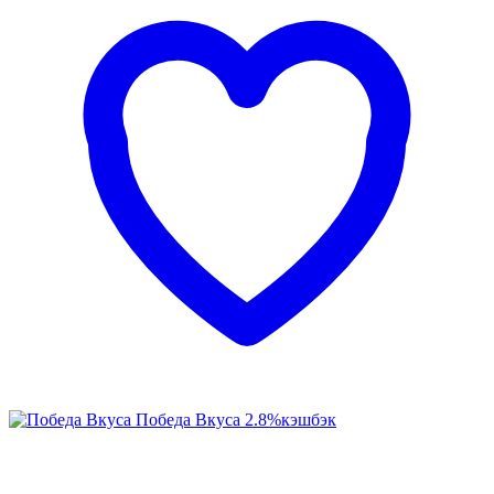
Победа Вкуса
2.8%
кэшбэк