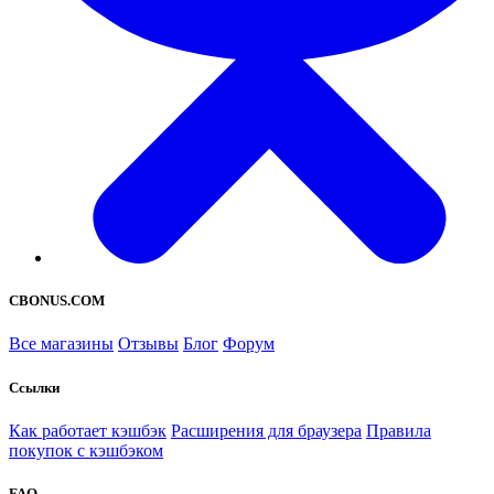
CBONUS.COM
Все магазины
Отзывы
Блог
Форум
Ссылки
Как работает кэшбэк
Расширения для браузера
Правила
покупок с кэшбэком
FAQ