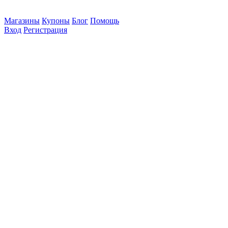
Магазины
Купоны
Блог
Помощь
Вход
Регистрация