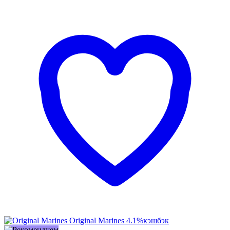
Original Marines
4.1%
кэшбэк