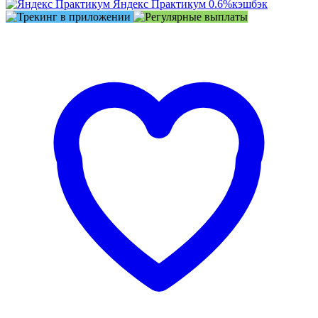
Яндекс Практикум
0.6%
кэшбэк