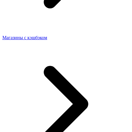
Магазины с кэшбэком