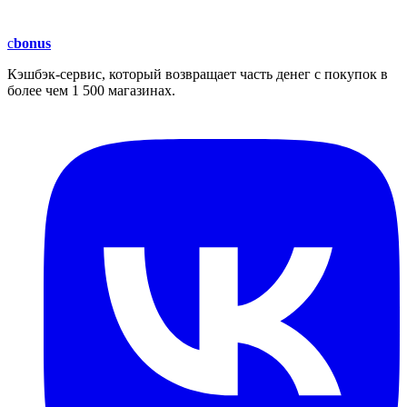
c
bonus
Кэшбэк-сервис, который возвращает часть денег с покупок в
более чем 1 500 магазинах.