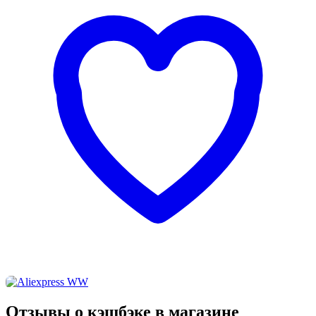
Отзывы о кэшбэке в магазине