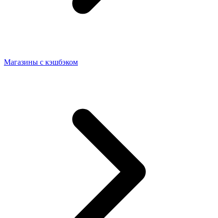
Магазины с кэшбэком