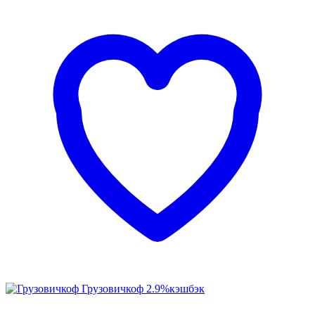
Грузовичкоф
2.9%
кэшбэк