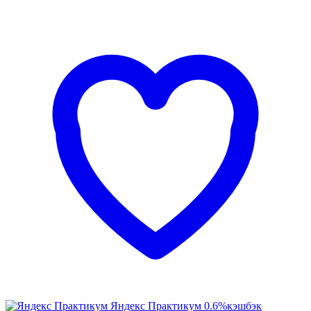
Яндекс Практикум
0.6%
кэшбэк