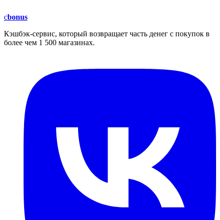
c
bonus
Кэшбэк-сервис, который возвращает часть денег с покупок в
более чем 1 500 магазинах.