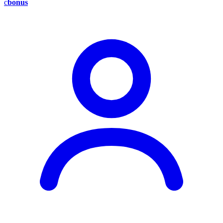
c
bonus