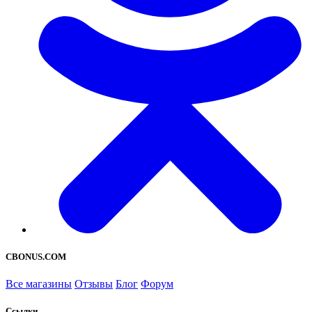
CBONUS.COM
Все магазины
Отзывы
Блог
Форум
Ссылки