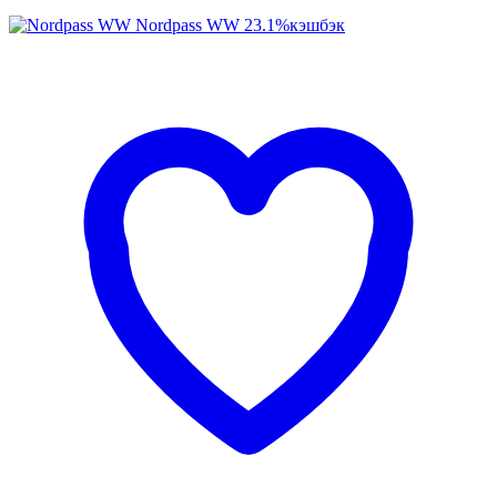
Nordpass WW
23.1%
кэшбэк