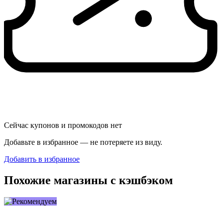
Сейчас купонов и промокодов нет
Добавьте в избранное — не потеряете из виду.
Добавить в избранное
Похожие магазины с кэшбэком