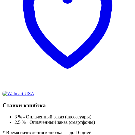
Ставки кэшбэка
3 %
-
Оплаченный заказ (аксессуары)
2.5 %
-
Оплаченный заказ (смартфоны)
* Время начисления кэшбэка — до 16 дней