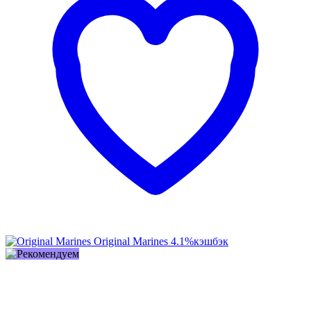
Original Marines
4.1%
кэшбэк