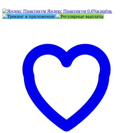
Яндекс Практикум
0.6%
кэшбэк