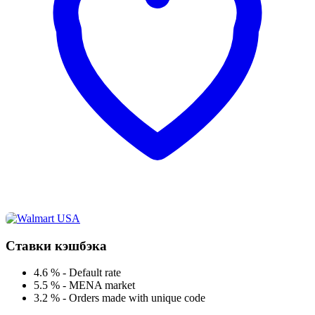
Ставки кэшбэка
4.6 %
-
Default rate
5.5 %
-
MENA market
3.2 %
-
Orders made with unique code