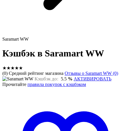
Saramart WW
Кэшбэк в Saramart WW
★
★
★
★
★
(0) Средний рейтинг магазина
Отзывы о Saramart WW (0)
Кэшбэк до:
5.5
%
АКТИВИРОВАТЬ
Прочитайте
правила покупок с кэшбэком