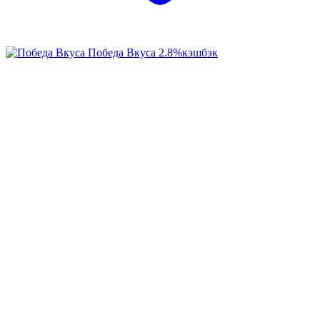
Победа Вкуса
2.8%
кэшбэк