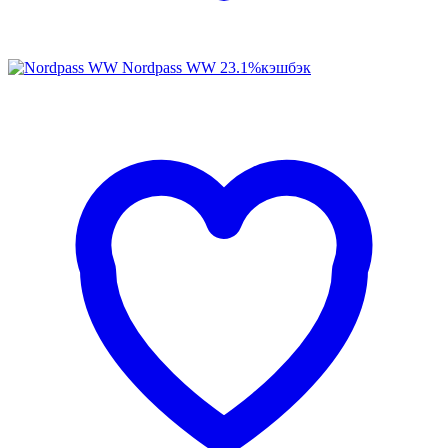
Nordpass WW
23.1%
кэшбэк