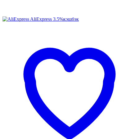
AliExpress
3.5%
кэшбэк