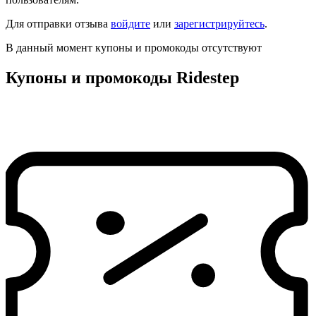
Для отправки отзыва
войдите
или
зарегистрируйтесь
.
В данный момент купоны и промокоды отсутствуют
Купоны и промокоды Ridestep