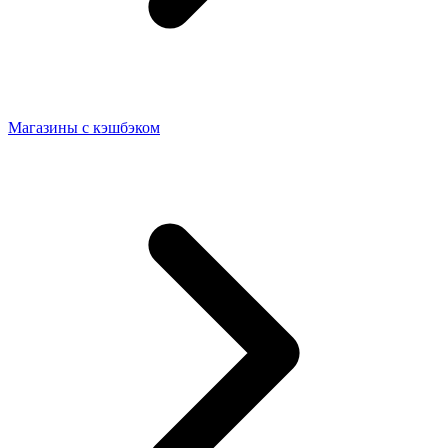
Магазины с кэшбэком