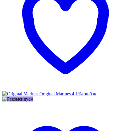
Original Marines
4.1%
кэшбэк