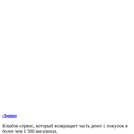
c
bonus
Кэшбэк-сервис, который возвращает часть денег с покупок в
более чем 1 500 магазинах.