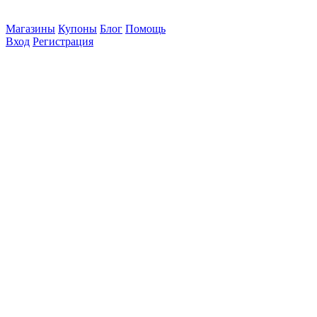
Магазины
Купоны
Блог
Помощь
Вход
Регистрация