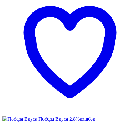
Победа Вкуса
2.8%
кэшбэк