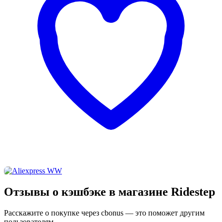
Отзывы о кэшбэке в магазине Ridestep
Расскажите о покупке через cbonus — это поможет другим
пользователям.