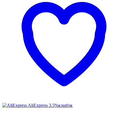
AliExpress
3.5%
кэшбэк