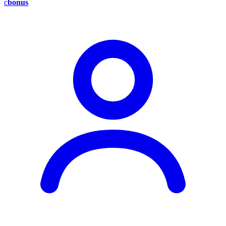
c
bonus