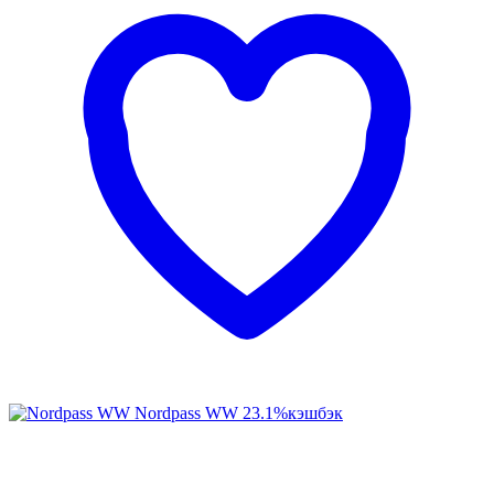
Nordpass WW
23.1%
кэшбэк