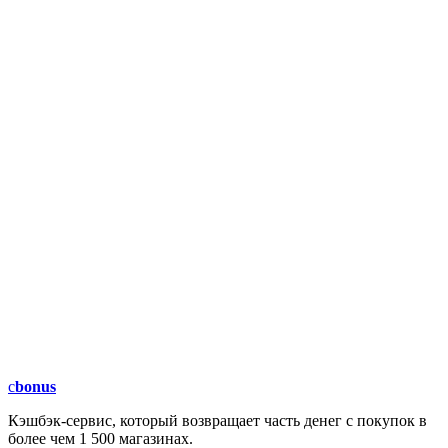
c
bonus
Кэшбэк-сервис, который возвращает часть денег с покупок в
более чем 1 500 магазинах.