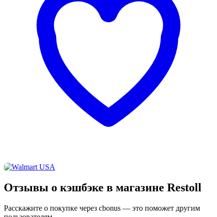
Отзывы о кэшбэке в магазине Restoll
Расскажите о покупке через cbonus — это поможет другим
пользователям.