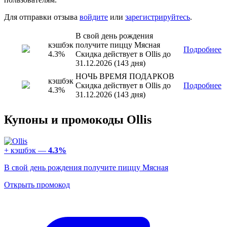
Для отправки отзыва
войдите
или
зарегистрируйтесь
.
В свой день рождения
кэшбэк
получите пиццу Мясная
Подробнее
4.3%
Скидка действует в Ollis до
31.12.2026 (143 дня)
НОЧЬ ВРЕМЯ ПОДАРКОВ
кэшбэк
Скидка действует в Ollis до
Подробнее
4.3%
31.12.2026 (143 дня)
Купоны и промокоды Ollis
+ кэшбэк —
4.3%
В свой день рождения получите пиццу Мясная
Открыть промокод