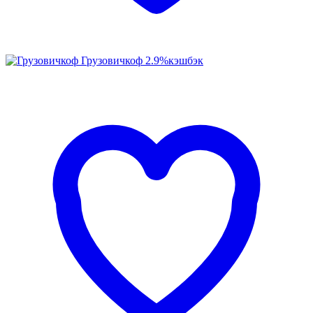
Грузовичкоф
2.9%
кэшбэк