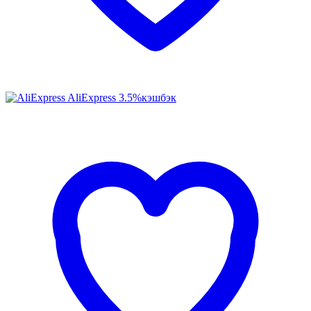
AliExpress
3.5%
кэшбэк