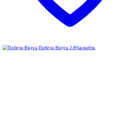
Победа Вкуса
2.8%
кэшбэк