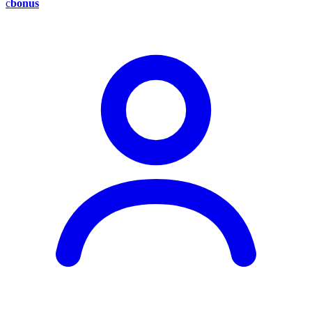
c
bonus