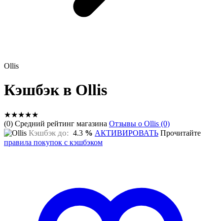
Ollis
Кэшбэк в Ollis
★
★
★
★
★
(0) Средний рейтинг магазина
Отзывы о Ollis (0)
Кэшбэк до:
4.3
%
АКТИВИРОВАТЬ
Прочитайте
правила покупок с кэшбэком