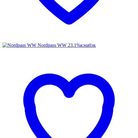
Nordpass WW
23.1%
кэшбэк