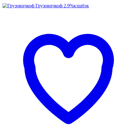
Грузовичкоф
2.9%
кэшбэк