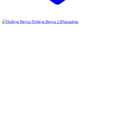
Победа Вкуса
2.8%
кэшбэк