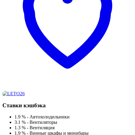
Ставки кэшбэка
1.9 %
-
Автохолодильники
3.1 %
-
Вентиляторы
1.3 %
-
Вентиляция
1.9 %
-
Винные шкафы и минибары