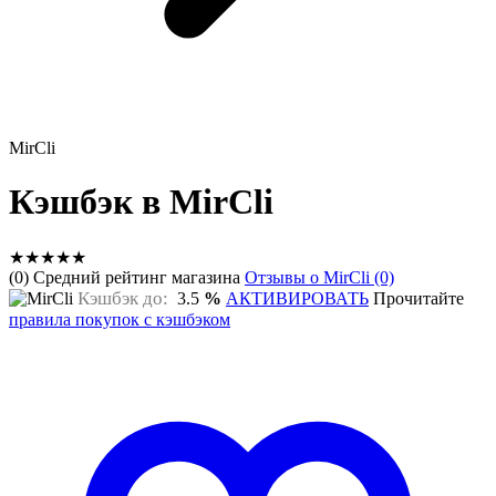
MirCli
Кэшбэк в MirCli
★
★
★
★
★
(0) Средний рейтинг магазина
Отзывы о MirCli (0)
Кэшбэк до:
3.5
%
АКТИВИРОВАТЬ
Прочитайте
правила покупок с кэшбэком