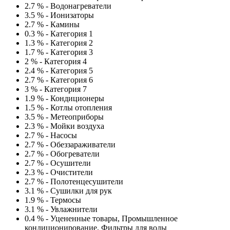
2.7 %
-
Водонагреватели
3.5 %
-
Ионизаторы
2.7 %
-
Камины
0.3 %
-
Категория 1
1.3 %
-
Категория 2
1.7 %
-
Категория 3
2 %
-
Категория 4
2.4 %
-
Категория 5
2.7 %
-
Категория 6
3 %
-
Категория 7
1.9 %
-
Кондиционеры
1.5 %
-
Котлы отопления
3.5 %
-
Метеоприборы
2.3 %
-
Мойки воздуха
2.7 %
-
Насосы
2.7 %
-
Обеззараживатели
2.7 %
-
Обогреватели
2.7 %
-
Осушители
2.3 %
-
Очистители
2.7 %
-
Полотенцесушители
3.1 %
-
Сушилки для рук
1.9 %
-
Термосы
3.1 %
-
Увлажнители
0.4 %
-
Уцененные товары, Промышленное
кондиционирование, Фильтры для воды