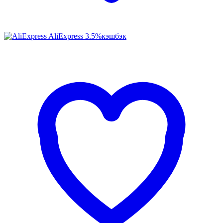
AliExpress
3.5%
кэшбэк