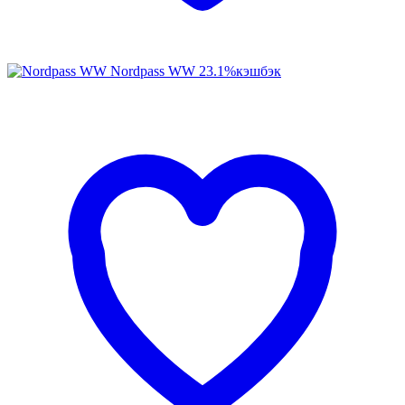
Nordpass WW
23.1%
кэшбэк