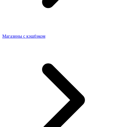
Магазины с кэшбэком