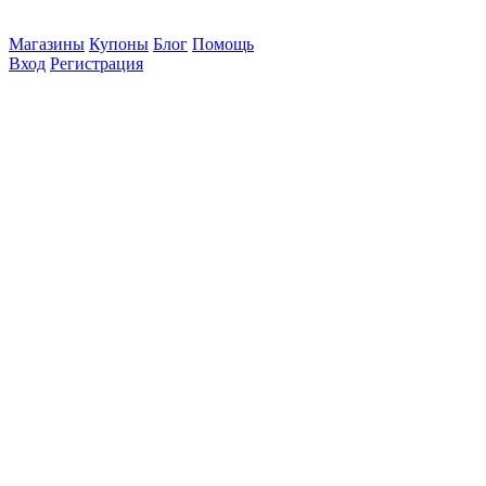
Магазины
Купоны
Блог
Помощь
Вход
Регистрация