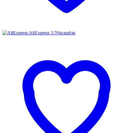
AliExpress
3.5%
кэшбэк