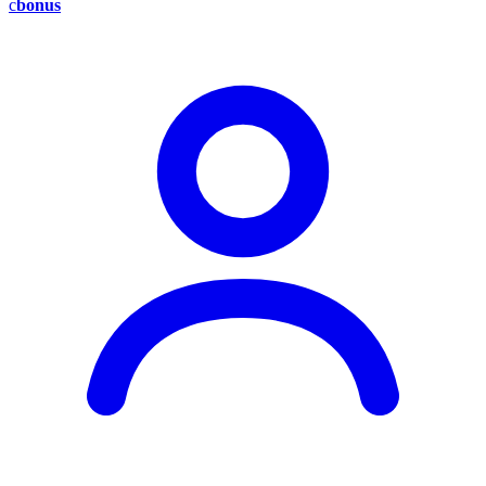
c
bonus