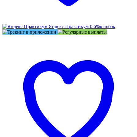
Яндекс Практикум
0.6%
кэшбэк