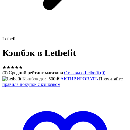
Letbefit
Кэшбэк в Letbefit
★
★
★
★
★
(0) Средний рейтинг магазина
Отзывы о Letbefit (0)
Кэшбэк до:
500
₽
АКТИВИРОВАТЬ
Прочитайте
правила покупок с кэшбэком