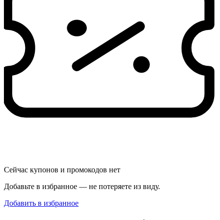
Сейчас купонов и промокодов нет
Добавьте в избранное — не потеряете из виду.
Добавить в избранное