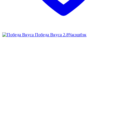
Победа Вкуса
2.8%
кэшбэк