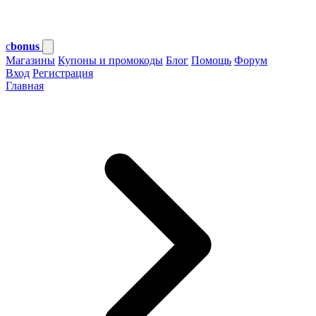
c
bonus
Магазины
Купоны и промокоды
Блог
Помощь
Форум
Вход
Регистрация
Главная