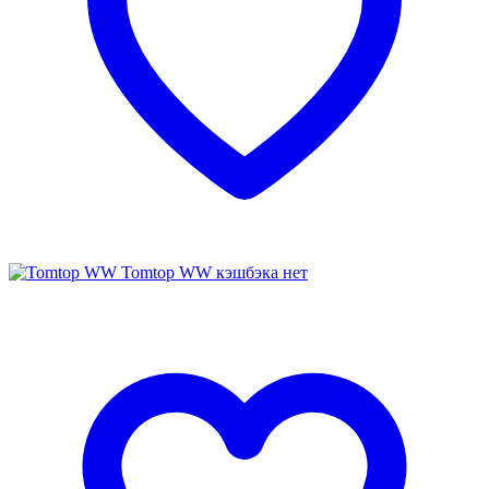
Tomtop WW
кэшбэка нет