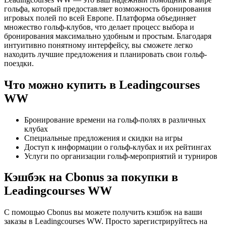
гольфа, который предоставляет возможность бронирования
игровых полей по всей Европе. Платформа объединяет
множество гольф-клубов, что делает процесс выбора и
бронирования максимально удобным и простым. Благодаря
интуитивно понятному интерфейсу, вы сможете легко
находить лучшие предложения и планировать свои гольф-
поездки.
Что можно купить в Leadingcourses
WW
Бронирование времени на гольф-полях в различных
клубах
Специальные предложения и скидки на игры
Доступ к информации о гольф-клубах и их рейтингах
Услуги по организации гольф-мероприятий и турниров
Кэшбэк на Cbonus за покупки в
Leadingcourses WW
С помощью Cbonus вы можете получить кэшбэк на ваши
заказы в Leadingcourses WW. Просто зарегистрируйтесь на