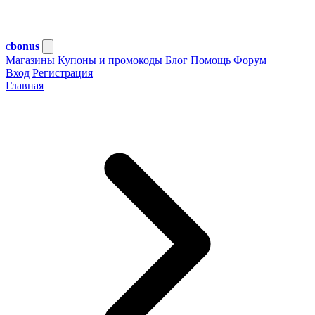
c
bonus
Магазины
Купоны и промокоды
Блог
Помощь
Форум
Вход
Регистрация
Главная