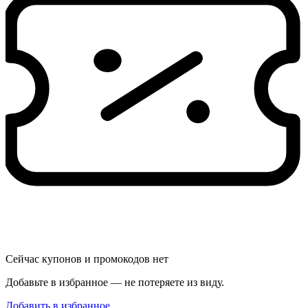
Сейчас купонов и промокодов нет
Добавьте в избранное — не потеряете из виду.
Добавить в избранное