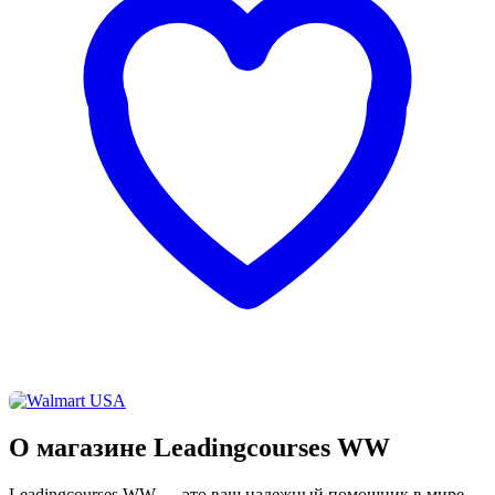
О магазине Leadingcourses WW
Leadingcourses WW — это ваш надежный помощник в мире