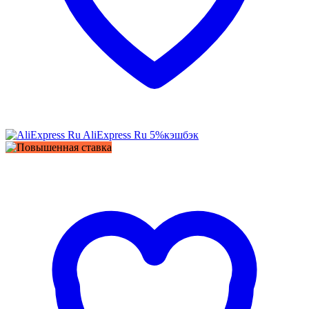
AliExpress Ru
5%
кэшбэк