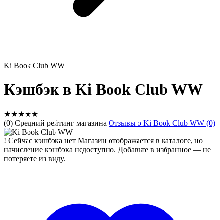
Ki Book Club WW
Кэшбэк в Ki Book Club WW
★
★
★
★
★
(0) Средний рейтинг магазина
Отзывы о Ki Book Club WW (0)
!
Сейчас кэшбэка нет
Магазин отображается в каталоге, но
начисление кэшбэка недоступно. Добавьте в избранное — не
потеряете из виду.