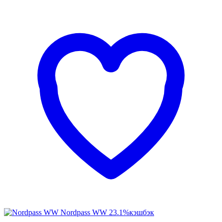
Nordpass WW
23.1%
кэшбэк