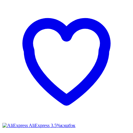
AliExpress
3.5%
кэшбэк