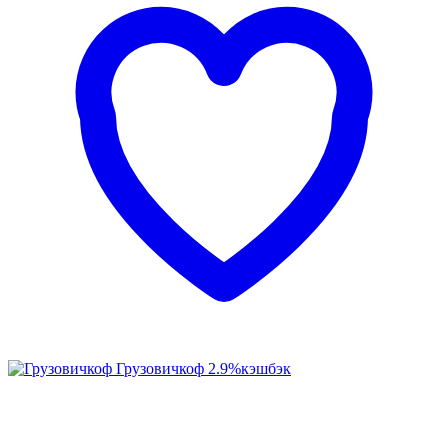
Грузовичкоф
2.9%
кэшбэк