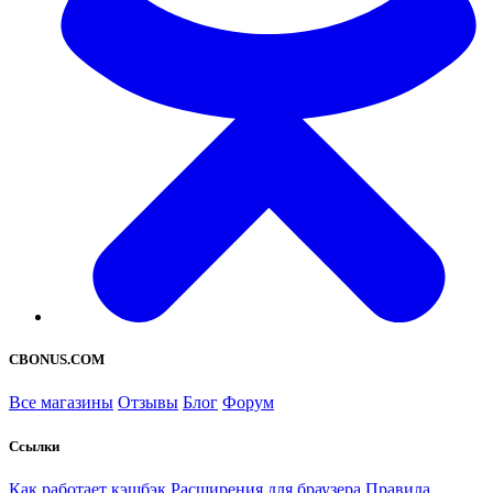
CBONUS.COM
Все магазины
Отзывы
Блог
Форум
Ссылки
Как работает кэшбэк
Расширения для браузера
Правила