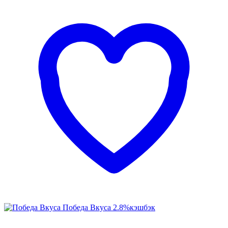
Победа Вкуса
2.8%
кэшбэк