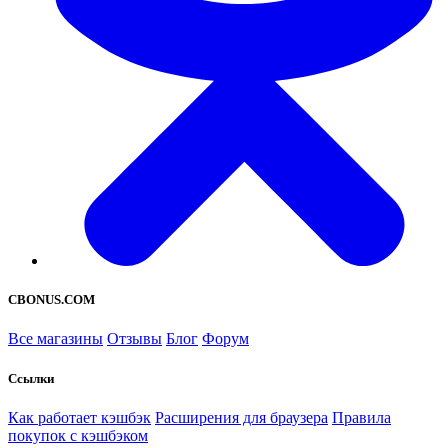
CBONUS.COM
Все магазины
Отзывы
Блог
Форум
Ссылки
Как работает кэшбэк
Расширения для браузера
Правила
покупок с кэшбэком