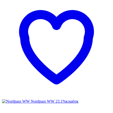
Nordpass WW
23.1%
кэшбэк