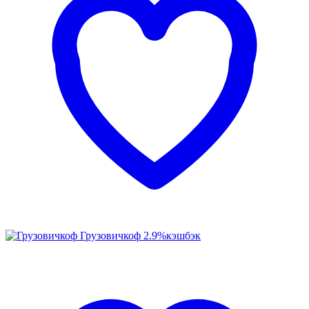
Грузовичкоф
2.9%
кэшбэк