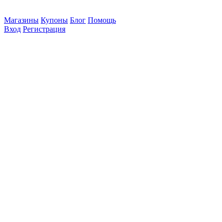
Магазины
Купоны
Блог
Помощь
Вход
Регистрация