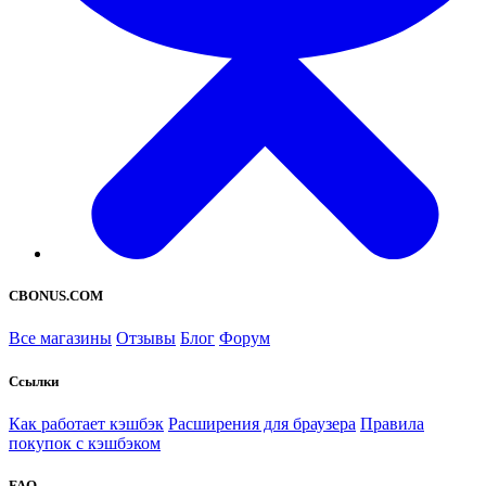
CBONUS.COM
Все магазины
Отзывы
Блог
Форум
Ссылки
Как работает кэшбэк
Расширения для браузера
Правила
покупок с кэшбэком
FAQ