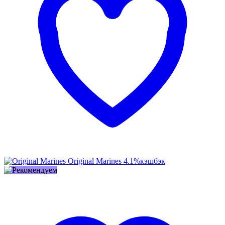
Original Marines
4.1%
кэшбэк