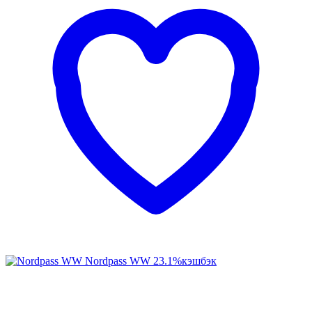
Nordpass WW
23.1%
кэшбэк