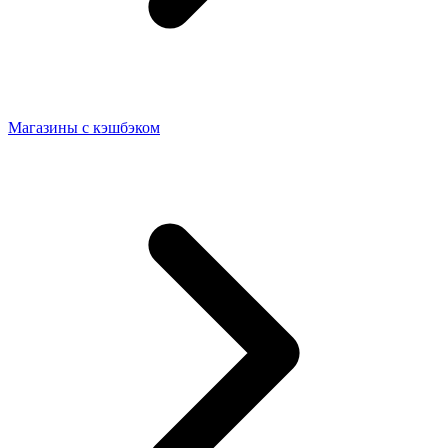
Магазины с кэшбэком