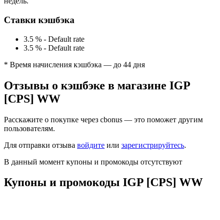
недель.
Ставки кэшбэка
3.5 %
-
Default rate
3.5 %
-
Default rate
* Время начисления кэшбэка — до 44 дня
Отзывы о кэшбэке в магазине IGP
[CPS] WW
Расскажите о покупке через cbonus — это поможет другим
пользователям.
Для отправки отзыва
войдите
или
зарегистрируйтесь
.
В данный момент купоны и промокоды отсутствуют
Купоны и промокоды IGP [CPS] WW