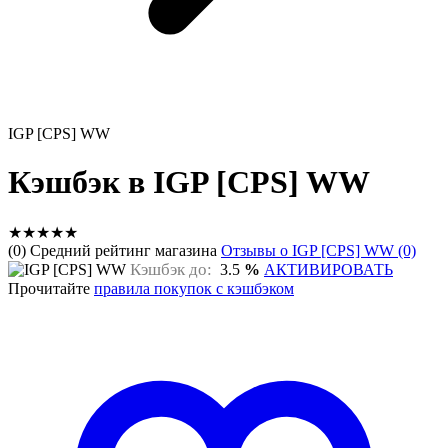
IGP [CPS] WW
Кэшбэк в IGP [CPS] WW
★
★
★
★
★
(0) Средний рейтинг магазина
Отзывы о IGP [CPS] WW (0)
Кэшбэк до:
3.5
%
АКТИВИРОВАТЬ
Прочитайте
правила покупок с кэшбэком