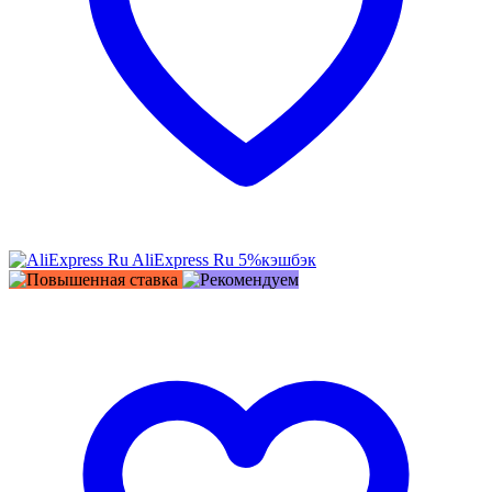
AliExpress Ru
5%
кэшбэк