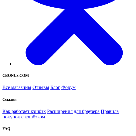
CBONUS.COM
Все магазины
Отзывы
Блог
Форум
Ссылки
Как работает кэшбэк
Расширения для браузера
Правила
покупок с кэшбэком
FAQ