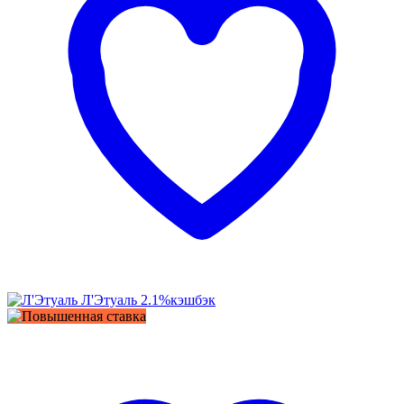
Л'Этуаль
2.1%
кэшбэк