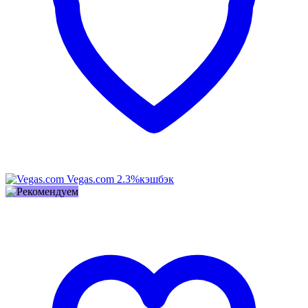
Vegas.com
2.3%
кэшбэк