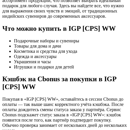
ассортимент продукции, что позволяет выбрать идеальный
подарок для любого случая. Здесь вы найдете все, что нужно
для выражения своих чувств и эмоций, от традиционных
индийских сувениров до современных аксессуаров.
Что можно купить в IGP [CPS] WW
Подарочные наборы и сувениры
Товары для дома и дачи
Косметика и средства для ухода
Одежда и аксессуары
Украшения и часы
Игрушки и подарки для детей
Кэшбэк на Cbonus за покупки в IGP
[CPS] WW
Покупая в «IGP [CPS] WW», оставайтесь в сессии Cbonus до
оплаты — так выше шанс корректного учёта кэшбэка. После
оплаты дождитесь смены статуса заказа у партнёра. Сервис
Cbonus подскажет статус заказа в «IGP [CPS] WW»: кэшбэк
появится после того, как партнёр подтвердит покупку.
Обычно проверка занимает от нескольких дней до нескольких