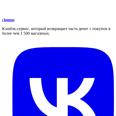
c
bonus
Кэшбэк-сервис, который возвращает часть денег с покупок в
более чем 1 500 магазинах.