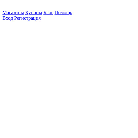
Магазины
Купоны
Блог
Помощь
Вход
Регистрация