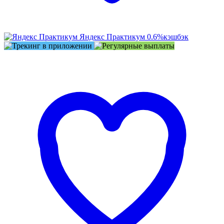
Яндекс Практикум
0.6%
кэшбэк