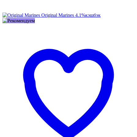
Original Marines
4.1%
кэшбэк