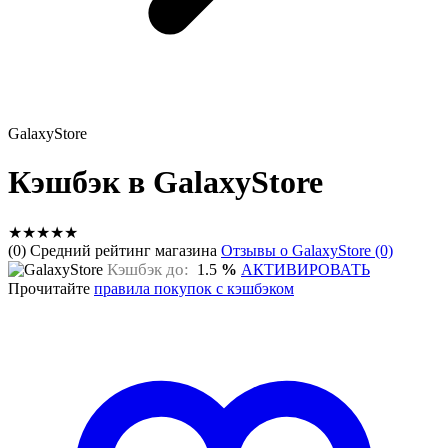
GalaxyStore
Кэшбэк в GalaxyStore
★
★
★
★
★
(0) Средний рейтинг магазина
Отзывы о GalaxyStore (0)
Кэшбэк до:
1.5
%
АКТИВИРОВАТЬ
Прочитайте
правила покупок с кэшбэком