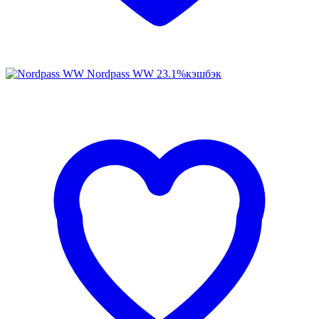
Nordpass WW
23.1%
кэшбэк