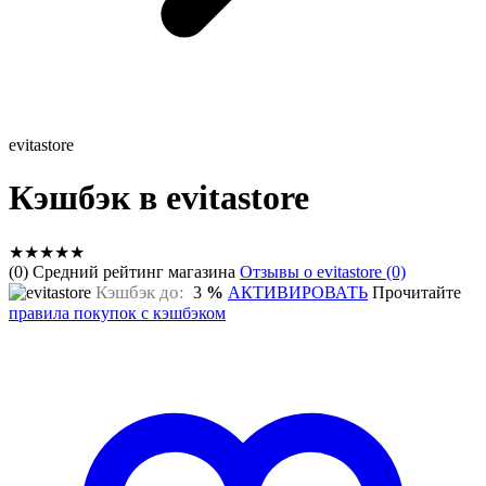
evitastore
Кэшбэк в evitastore
★
★
★
★
★
(0) Средний рейтинг магазина
Отзывы о evitastore (0)
Кэшбэк до:
3
%
АКТИВИРОВАТЬ
Прочитайте
правила покупок с кэшбэком