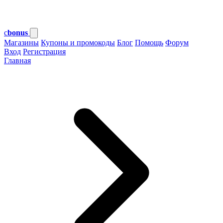
c
bonus
Магазины
Купоны и промокоды
Блог
Помощь
Форум
Вход
Регистрация
Главная