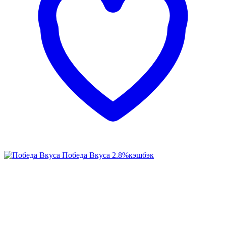
Победа Вкуса
2.8%
кэшбэк