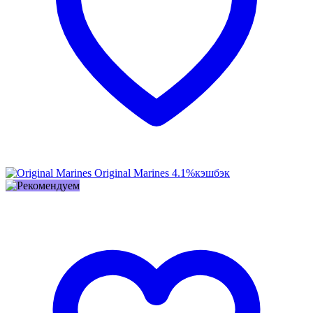
Original Marines
4.1%
кэшбэк