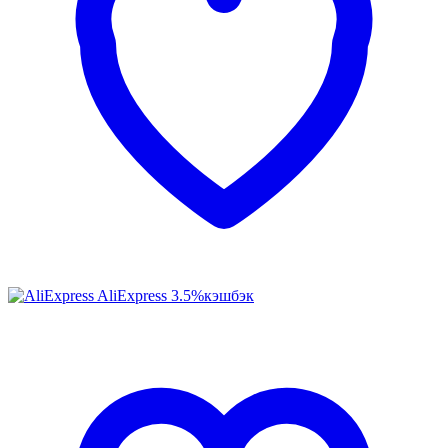
AliExpress
3.5%
кэшбэк