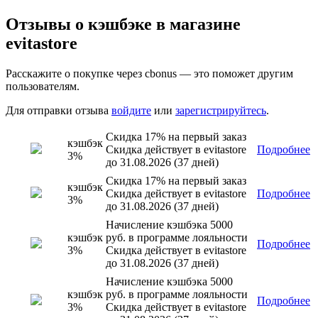
Отзывы о кэшбэке в магазине
evitastore
Расскажите о покупке через cbonus — это поможет другим
пользователям.
Для отправки отзыва
войдите
или
зарегистрируйтесь
.
Скидка 17% на первый заказ
кэшбэк
Скидка действует в evitastore
Подробнее
3%
до 31.08.2026 (37 дней)
Скидка 17% на первый заказ
кэшбэк
Скидка действует в evitastore
Подробнее
3%
до 31.08.2026 (37 дней)
Начисление кэшбэка 5000
кэшбэк
руб. в программе лояльности
Подробнее
3%
Скидка действует в evitastore
до 31.08.2026 (37 дней)
Начисление кэшбэка 5000
кэшбэк
руб. в программе лояльности
Подробнее
3%
Скидка действует в evitastore