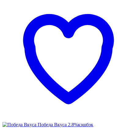
Победа Вкуса
2.8%
кэшбэк