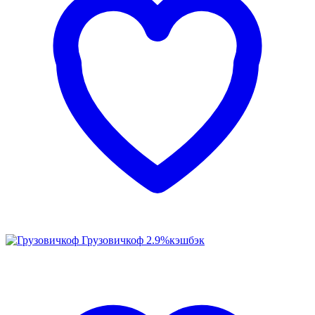
Грузовичкоф
2.9%
кэшбэк