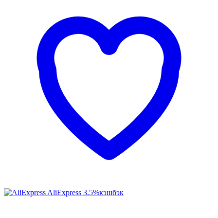
AliExpress
3.5%
кэшбэк