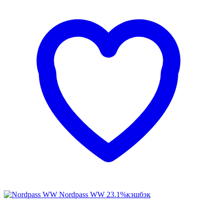
Nordpass WW
23.1%
кэшбэк