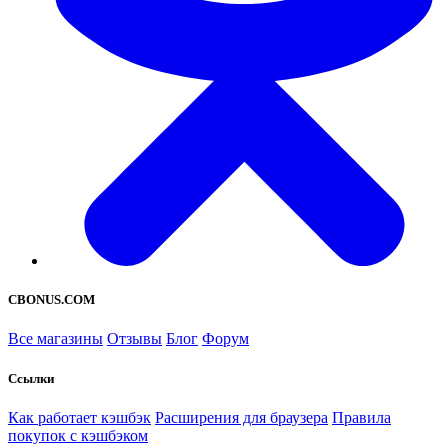
CBONUS.COM
Все магазины
Отзывы
Блог
Форум
Ссылки
Как работает кэшбэк
Расширения для браузера
Правила
покупок с кэшбэком