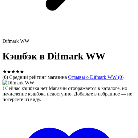
Difmark WW
Кэшбэк в Difmark WW
★
★
★
★
★
(0) Средний рейтинг магазина
Отзывы о Difmark WW (0)
!
Сейчас кэшбэка нет
Магазин отображается в каталоге, но
начисление кэшбэка недоступно. Добавьте в избранное — не
потеряете из виду.