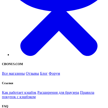
CBONUS.COM
Все магазины
Отзывы
Блог
Форум
Ссылки
Как работает кэшбэк
Расширения для браузера
Правила
покупок с кэшбэком
FAQ