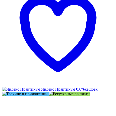
Яндекс Практикум
0.6%
кэшбэк