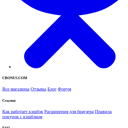
CBONUS.COM
Все магазины
Отзывы
Блог
Форум
Ссылки
Как работает кэшбэк
Расширения для браузера
Правила
покупок с кэшбэком
FAQ