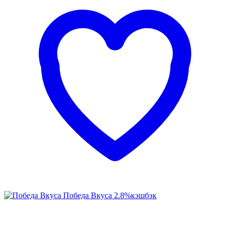
Победа Вкуса
2.8%
кэшбэк