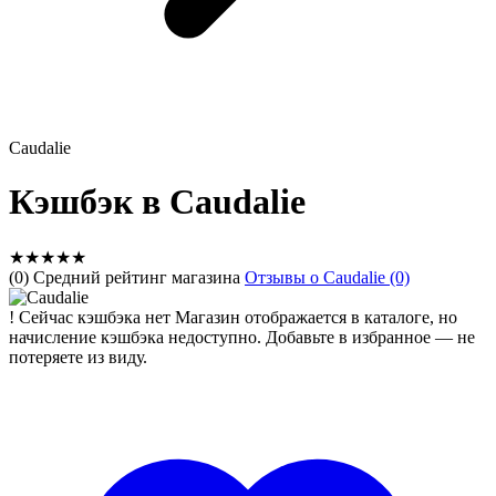
Caudalie
Кэшбэк в Caudalie
★
★
★
★
★
(0) Средний рейтинг магазина
Отзывы о Caudalie (0)
!
Сейчас кэшбэка нет
Магазин отображается в каталоге, но
начисление кэшбэка недоступно. Добавьте в избранное — не
потеряете из виду.