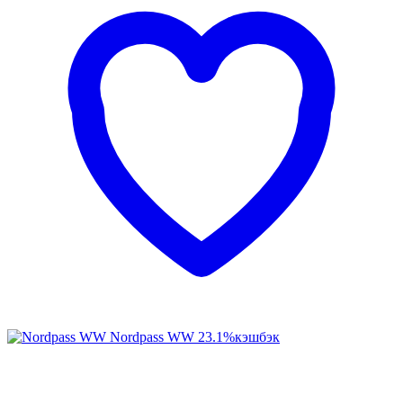
Nordpass WW
23.1%
кэшбэк