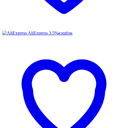
AliExpress
3.5%
кэшбэк