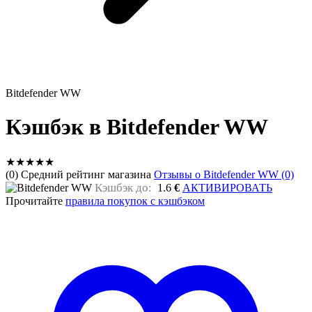
Bitdefender WW
Кэшбэк в Bitdefender WW
★
★
★
★
★
(0) Средний рейтинг магазина
Отзывы о Bitdefender WW (0)
Кэшбэк до:
1.6
€
АКТИВИРОВАТЬ
Прочитайте
правила покупок с кэшбэком