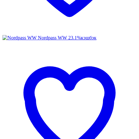
Nordpass WW
23.1%
кэшбэк