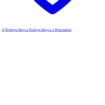
Победа Вкуса
2.8%
кэшбэк