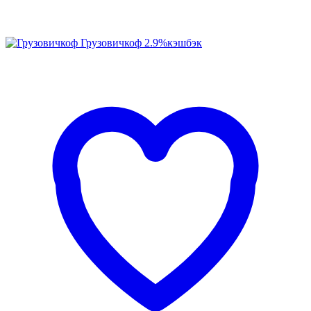
Грузовичкоф
2.9%
кэшбэк