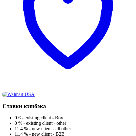
Ставки кэшбэка
0 €
-
existing client - Box
0 %
-
existing client - other
11.4 %
-
new client - all other
11.4 %
-
new client - B2B