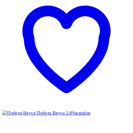
Победа Вкуса
2.8%
кэшбэк