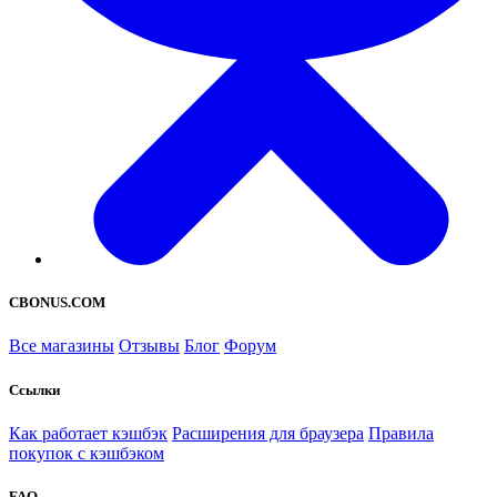
CBONUS.COM
Все магазины
Отзывы
Блог
Форум
Ссылки
Как работает кэшбэк
Расширения для браузера
Правила
покупок с кэшбэком
FAQ