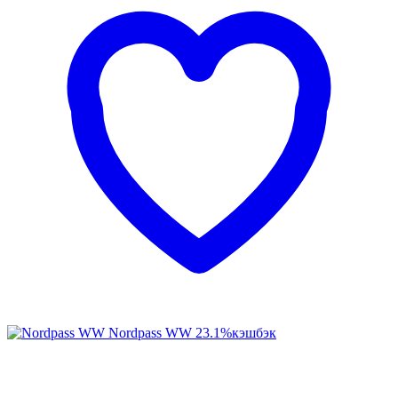
Nordpass WW
23.1%
кэшбэк