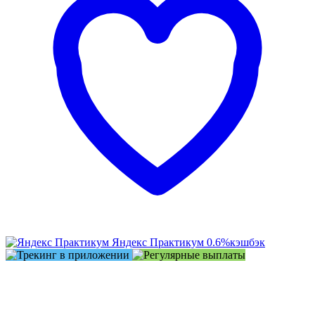
Яндекс Практикум
0.6%
кэшбэк