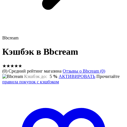
Bbcream
Кэшбэк в Bbcream
★
★
★
★
★
(0) Средний рейтинг магазина
Отзывы о Bbcream (0)
Кэшбэк до:
5
%
АКТИВИРОВАТЬ
Прочитайте
правила покупок с кэшбэком