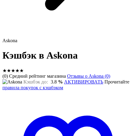
Askona
Кэшбэк в Askona
★
★
★
★
★
(0) Средний рейтинг магазина
Отзывы о Askona (0)
Кэшбэк до:
3.8
%
АКТИВИРОВАТЬ
Прочитайте
правила покупок с кэшбэком