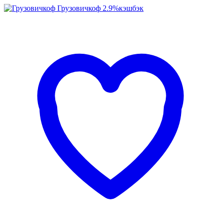
Грузовичкоф
2.9%
кэшбэк