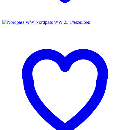
Nordpass WW
23.1%
кэшбэк