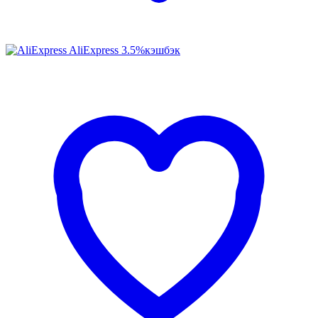
AliExpress
3.5%
кэшбэк