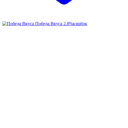
Победа Вкуса
2.8%
кэшбэк